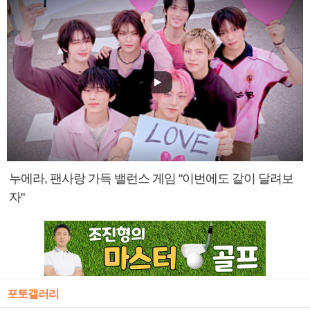
누에라, 팬사랑 가득 밸런스 게임 "이번에도 같이 달려보
자"
포토갤러리