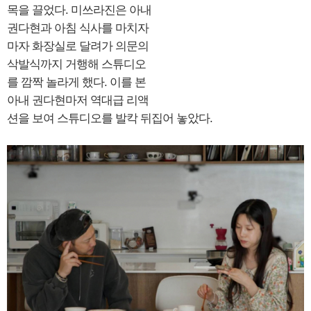
목을 끌었다. 미쓰라진은 아내
권다현과 아침 식사를 마치자
마자 화장실로 달려가 의문의
삭발식까지 거행해 스튜디오
를 깜짝 놀라게 했다. 이를 본
아내 권다현마저 역대급 리액
션을 보여 스튜디오를 발칵 뒤집어 놓았다.