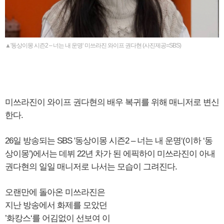
▲'동상이몽 시즌2 – 너는 내 운명‘ 미쓰라진 와이프 권다현 (사진제공=SBS)
미쓰라진이 와이프 권다현의 배우 복귀를 위해 매니저로 변신
한다.
26일 방송되는 SBS '동상이몽 시즌2 – 너는 내 운명‘(이하 ‘동
상이몽’)에서는 데뷔 22년 차가 된 에픽하이 미쓰라진이 아내
권다현의 일일 매니저로 나서는 모습이 그려진다.
오랜만에 돌아온 미쓰라진은
지난 방송에서 화제를 모았던
’화캉스‘를 어김없이 선보여 이