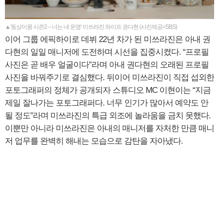
▲'동상이몽 시즌2 – 너는 내 운명‘ 미쓰라진 와이프 권다현 (사진제공=SBS)
이어 그룹 에픽하이로 데뷔 22년 차가 된 미쓰라진은 아내 권
다현의 일일 매니저에 도전하며 시선을 집중시켰다. “프로필
사진은 곧 배우 얼굴이다”라며 아내 권다현의 오래된 프로필
사진을 바꿔주기로 결심했다. 뒤이어 미쓰라진이 직접 섭외한
포토그래퍼의 정체가 공개되자 스튜디오 MC 이현이는 “지금
제일 잘나가는 포토그래퍼다. 너무 인기가 많아서 예약도 안
될 정도”라며 미쓰라진의 특급 외조에 놀라움을 금치 못했다.
이뿐만 아니라 미쓰라진은 아내의 매니저를 자처한 만큼 매니
저 업무를 완벽히 해내는 모습으로 감탄을 자아냈다.