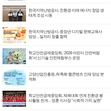
한국지역난방공사, 친환경·미래 에너지 창업 생
태계 조성 시동
한국지역난방공사, 중장년 디지털 문해교육사
양성…일자리 창출 협력
학교안전공제중앙회, ‘2026 어린이 안전박람
회’서 신기술 안전체험부스 운영
고양산업진흥원, AI 특화 웹콘텐츠 인재 양성 본
격화
학교안전공제중앙회, 체육대회 연계 친환경 봉
사활동 전개…정훈 이사장 "사회적 가치 실현"