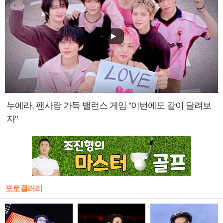
누에라, 팬사랑 가득 밸런스 게임 "이번에도 같이 달려보
자"
포토갤러리