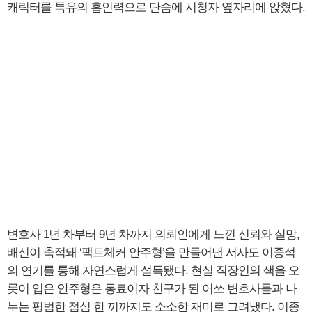
캐릭터를 특유의 흡인력으로 단숨에 시청자 옆자리에 앉혔다.
변호사 1년 차부터 9년 차까지 의뢰인에게 느낀 신뢰와 실망,
배신이 축적돼 ‘팩트체커 안주형’을 만들어낸 서사도 이종석
의 연기를 통해 자연스럽게 설득됐다. 현실 직장인의 색을 오
롯이 입은 안주형은 동료이자 친구가 된 어쏘 변호사들과 나
누는 평범한 점심 한 끼까지도 소소한 재미로 그려냈다. 이종