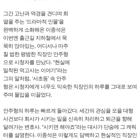
그간 고난과 역경을 견디며 희
열을 주는 ‘드라마적 인물’을
완벽하게 소화해온 이종석은
이번엔 출근길 지하철에서 묵
묵히 앉아있는, 어디서나 마주
칠 법한 평범한 직장인 안주형
으로 시청자를 만났다. “현실에
밀착된 먹고사는 이야기”라는
그의 말처럼, ‘서초동’ 속 안주
형은 시청자에게 너무도 익숙한 직장인의 하루를 그대로 보여
주며 몰입을 이끌었다.
안주형의 하루는 빠르게 돌아갔다. 세간의 관심을 모을 대형
사건보다 회사가 시키는 일을 신속히 처리하고 퇴근을 향해
달려가는 변호사. “시키면 해야죠”라는 대사가 단숨에 그 캐릭
터를 설명한다. 이종석은 이렇게도 담백하고 현실적인 직장인