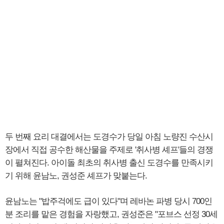
두 번째 요리 대결에서는 도경수가 당일 아침 노량진 수산시
장에서 직접 공수한 해산물을 주제로 '취사병 셰프'들의 경쟁
이 펼쳐진다. 아이돌 최초의 취사병 출신 도경수를 만족시키
기 위해 윤남노, 권성준 셰프가 맞붙는다.
윤남노는 "밥주걱에도 급이 있다"며 레바논 파병 당시 700인
분 조리를 맡은 경험을 자랑했고, 권성준은 "포브스 선정 30세