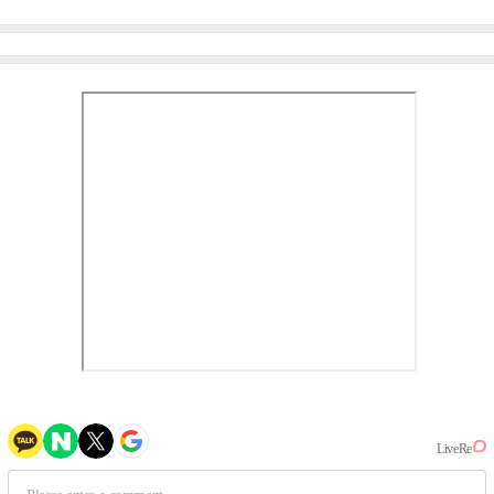
이비몬스터, YG DNA 계승
뱅·투애니원·블랙핑크, YG
③
만의 문법②