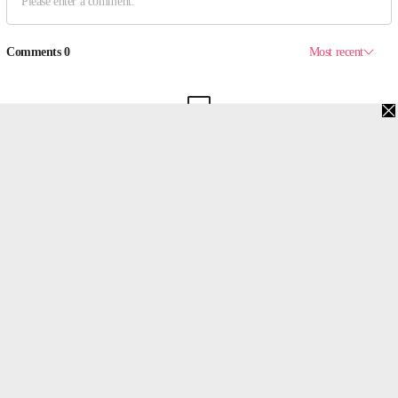
맨위로
PC버전