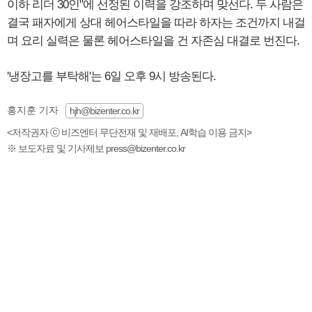
이하 리더 30인"에 선정된 이력을 강조하며 맞선다. 두 사람은
결국 패자에게 상대 헤어스타일을 따라 하자는 조건까지 내걸
며 요리 실력은 물론 헤어스타일을 건 자존심 대결로 번진다.
'냉장고를 부탁해'는 6일 오후 9시 방송된다.
홍지훈 기자
hjh@bizenter.co.kr
<저작권자 ⓒ 비즈엔터 무단전재 및 재배포, AI학습 이용 금지>
※ 보도자료 및 기사제보 press@bizenter.co.kr