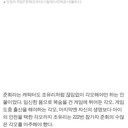
▲'오징어 게임3' 준희(조유리) 스틸컷(사진제공=넷플릭스)
준희라는 캐릭터도 조유리처럼 끊임없이 각오해야만 하는 인
물이었다. 임신한 몸으로 목숨을 건 게임에 뛰어든 각오, 게임
도중 출산을 해야하는 각오, 마지막엔 자신의 생명보다 아이
의 안전을 택한 각오까지 조유리는 222번 참가자 준희의 수많
은 각오를 마주해야 했다.