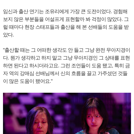
임신과 출산 연기는 조유리에게 가장 큰 도전이었다. 경험해
보지 않은 부분들을 어설프게 표현할까 봐 걱정이 많았다. 그
럴 때마다 현장 스태프들과 출산을 해 본 선배들의 도움을 받
았다.
"출산할 때는 그 어떠한 생각도 안 들고 그냥 완전 무아지경이
다. 뭔가 생각하고 하지 말고 그냥 무아지경인 그 상태를 표현
하면 된다고 하시더라고요. 그런 조언들이 도움 됐고, 특히 금
자 역의 강애심 선배님께서 신의 흐름을 끌고 가주셨던 것들
이 많은 도움이 됐어요."