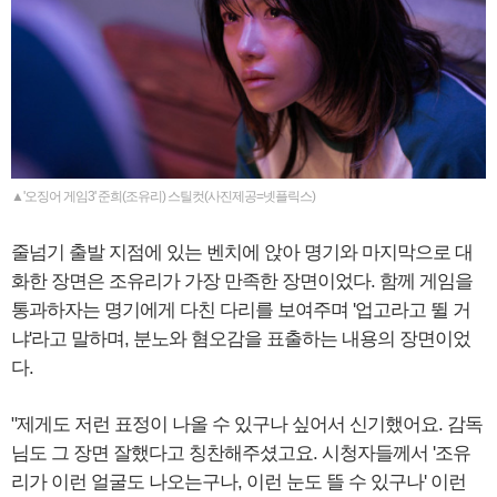
▲'오징어 게임3' 준희(조유리) 스틸컷(사진제공=넷플릭스)
줄넘기 출발 지점에 있는 벤치에 앉아 명기와 마지막으로 대
화한 장면은 조유리가 가장 만족한 장면이었다. 함께 게임을
통과하자는 명기에게 다친 다리를 보여주며 '업고라고 뛸 거
냐'라고 말하며, 분노와 혐오감을 표출하는 내용의 장면이었
다.
"제게도 저런 표정이 나올 수 있구나 싶어서 신기했어요. 감독
님도 그 장면 잘했다고 칭찬해주셨고요. 시청자들께서 '조유
리가 이런 얼굴도 나오는구나, 이런 눈도 뜰 수 있구나' 이런