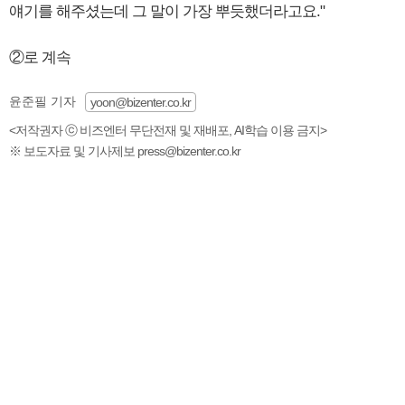
얘기를 해주셨는데 그 말이 가장 뿌듯했더라고요."
②로 계속
윤준필 기자
yoon@bizenter.co.kr
<저작권자 ⓒ 비즈엔터 무단전재 및 재배포, AI학습 이용 금지>
※ 보도자료 및 기사제보 press@bizenter.co.kr