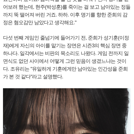
어보려 했는데, 현주(박성훈)를 죽이는 걸 보고 남아있는 정들
까지 뚝 떨어져 버린 거죠. 하하. 이후 명기를 향한 준희의 감
정은 혐오감만 남았다고 생각해요."
다섯 번째 게임인 줄넘기에 들어가기 전, 준희가 성기훈(이정
재)에게 자신의 아이를 맡기는 장면은 시즌3의 핵심 장면 중
하나다. 일각에서는 비판의 목소리도 나왔다. 게임 전까지 일
면식도 없던 사이에서 어떻게 그런 믿음이 생겼느냐는 것이
다. 조유리는 "유일하게 기훈에게만 남아있는 인간성을 준희
가 본 것 같다"라고 설명했다.