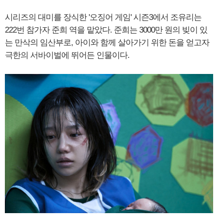
시리즈의 대미를 장식한 '오징어 게임' 시즌3에서 조유리는
222번 참가자 준희 역을 맡았다. 준희는 3000만 원의 빚이 있
는 만삭의 임산부로, 아이와 함께 살아가기 위한 돈을 얻고자
극한의 서바이벌에 뛰어든 인물이다.