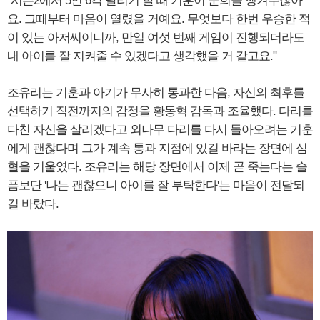
"시즌2에서 5인 6각 달리기 할 때 기훈이 준희를 챙겨주잖아
요. 그때부터 마음이 열렸을 거예요. 무엇보다 한번 우승한 적
이 있는 아저씨이니까, 만일 여섯 번째 게임이 진행되더라도
내 아이를 잘 지켜줄 수 있겠다고 생각했을 거 같고요."
조유리는 기훈과 아기가 무사히 통과한 다음, 자신의 최후를
선택하기 직전까지의 감정을 황동혁 감독과 조율했다. 다리를
다친 자신을 살리겠다고 외나무 다리를 다시 돌아오려는 기훈
에게 괜찮다며 그가 계속 통과 지점에 있길 바라는 장면에 심
혈을 기울였다. 조유리는 해당 장면에서 이제 곧 죽는다는 슬
픔보단 '나는 괜찮으니 아이를 잘 부탁한다'는 마음이 전달되
길 바랐다.