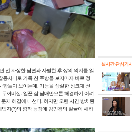
실시간 관심기
5년 전 자상한 남편과 사별한 후 삶의 의지를 잃
 잡동사니로 가득 찬 주방을 보자마자 바로 정
 사항들이 보이는데. 기능을 상실한 싱크대 선
된 두꺼비집. 일꾼 삼 남매만으론 해결하기 어려
 문제 해결에 나선다. 하지만 오랜 시간 방치된
세입자(?)의 깜짝 등장에 김민경의 얼굴이 새하