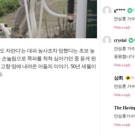
해도 자란다’는 대파 농사조차 망했다는 초보 농
른 손놀림으로 쪽파를 척척 심어가던 중 듣게 된
고향 땅에 내려온 아들의 이야기. 50년 세월이
.