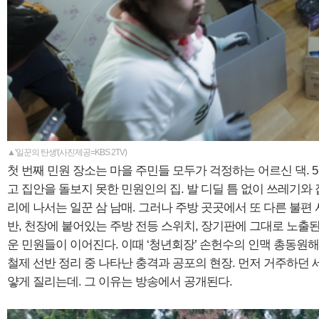
▲'일꾼의 탄생'(사진제공=KBS 2TV)
첫 번째 민원 장소는 마을 주민들 모두가 걱정하는 어르신 댁. 
고 집안을 돌보지 못한 민원인의 집. 발 디딜 틈 없이 쓰레기와
리에 나서는 일꾼 삼 남매. 그러나 주방 곳곳에서 또 다른 불편
반, 천장에 붙어있는 주방 전등 스위치, 장기판에 그대로 노출
운 민원들이 이어진다. 이때 ‘청년회장’ 손헌수의 인맥 총동원해
철제 선반 정리 중 나타난 충격과 공포의 현장. 먼저 거주하던 
얗게 질리는데. 그 이유는 방송에서 공개된다.