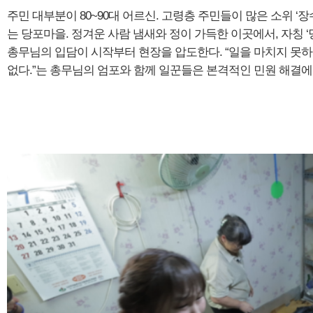
주민 대부분이 80~90대 어르신. 고령층 주민들이 많은 소위 ‘
는 당포마을. 정겨운 사람 냄새와 정이 가득한 이곳에서, 자칭 ‘
총무님의 입담이 시작부터 현장을 압도한다. “일을 마치지 못하
없다.”는 총무님의 엄포와 함께 일꾼들은 본격적인 민원 해결에