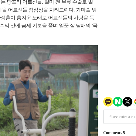
는 당포리 어르신들. 얼마 전 무릎 수술로 일
을 어르신들 점심상을 차려드린다. 가마솥 앞
 안성훈이 흥겨운 노래로 어르신들의 사랑을 독
의 맛에 금세 기분을 풀며 일꾼 삼 남매의 ‘국