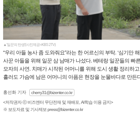
▲'일꾼의 탄생'(사진제공=KBS 2TV)
“우리 아들 농사 좀 도와줘요”라는 한 어르신의 부탁. ‘심기만 
사꾼 아들을 위해 일꾼 삼 남매가 나섰다. 베테랑 일꾼들의 빠
모자의 사연. 치매가 시작된 어머니를 위해 도시 생활 정리하고 
흘러도 가슴에 남은 어머니의 아픔은 현장을 눈물바다로 만든다
홍선화 기자
cherry31@bizenter.co.kr
<저작권자 ⓒ 비즈엔터 무단전재 및 재배포, AI학습 이용 금지>
※ 보도자료 및 기사제보 press@bizenter.co.kr