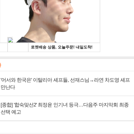
사
'어서와 한국은' 이탈리아 셰프들, 선재스님→라연 차도영 셰프
만난다
[종합] '합숙맞선2' 최정윤 인기녀 등극…다음주 마지막회 최종
선택 예고