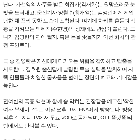
난다. 가선영의 사주를 받은 최집사(김재화)는 원망스러운 눈
빛을 드러내고, 운전기사 양철수(황재열)는 김영란에게 제압
당한 채 꼼짝 못한 모습이 포착된다. 여기에 차키를 흔들며 상
황을 지켜보는 백혜지(주현영)의 정체에도 관심이 쏠린다. 그
녀가 김영란의 편이 될지, 혹은 돈을 좇을지가 이번 회차의 관
전 포인트다.
극 중 김영란은 자신에게 다가오는 위협을 감지하고 탈출을
시도한다. 경호원 출신답게 날렵한 무술 실력을 발휘하며 저
택 인물들과 치열한 몸싸움을 벌이는 장면이 예고돼 기대감을
높인다.
전여빈의 폭풍 액션과 함께 숨 막히는 긴장감을 예고한 '착한
여자 부세미' 2회는 이날 오후 10시 ENA에서 방송된다. 방송
직후 KT 지니 TV에서 무료 VOD로 공개되며, OTT 플랫폼 티
빙에서도 만나볼 수 있다.