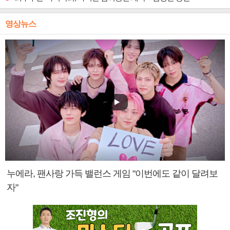
영상뉴스
누에라, 팬사랑 가득 밸런스 게임 "이번에도 같이 달려보
자"