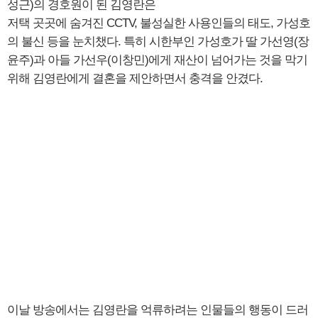
성근)의 경호원이 된 김영란은
저택 곳곳에 숨겨진 CCTV, 불성실한 사용인들의 태도, 가성호
의 불신 등을 눈치챘다. 특히 시한부인 가성호가 딸 가선영(장
윤주)과 아들 가선우(이창민)에게 재산이 넘어가는 것을 막기
위해 김영란에게 결혼을 제안하면서 충격을 안겼다.
이날 방송에서는 김영란을 억류하려는 인물들의 행동이 드러