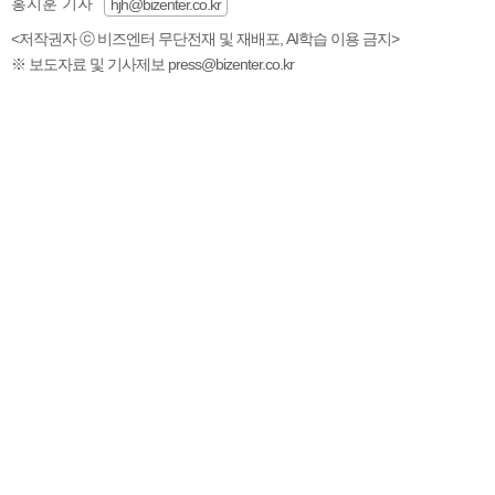
홍지훈 기자
hjh@bizenter.co.kr
<저작권자 ⓒ 비즈엔터 무단전재 및 재배포, AI학습 이용 금지>
※ 보도자료 및 기사제보 press@bizenter.co.kr