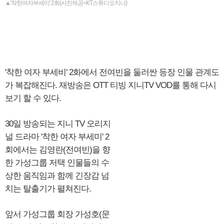
▲'착한여자부세미' 2회(사진제공=KT스튜디오지니)
'착한 여자 부세비' 2화에서 전여빈을 둘러싼 등장 인물 관계도
가 복잡해진다. 재방송은 OTT 티빙 지니TV VOD를 통해 다시
보기 할 수 있다.
30일 방송되는 지니 TV 오리지
널 드라마 '착한 여자 부세미' 2
회에서는 김영란(전여빈)을 향
한 가성그룹 저택 인물들의 수
상한 움직임과 함께 긴장감 넘
치는 탈출기가 펼쳐진다.
앞서 가성그룹 회장 가성호(문