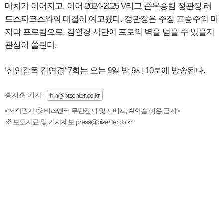
매치가 이어지고, 이어 2024-2025 V리그 준우승팀 정관장 레
드스파크스와의 대결이 예고됐다. 정관장은 주장 표승주의 마
지막 프로팀으로, 김연경 사단이 프로의 벽을 넘을 수 있을지
관심이 쏠린다.
‘신인감독 김연경’ 7회는 오는 9일 밤 9시 10분에 방송된다.
홍지훈 기자
hjh@bizenter.co.kr
<저작권자 ⓒ 비즈엔터 무단전재 및 재배포, AI학습 이용 금지>
※ 보도자료 및 기사제보 press@bizenter.co.kr