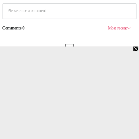
맨위로
PC버전