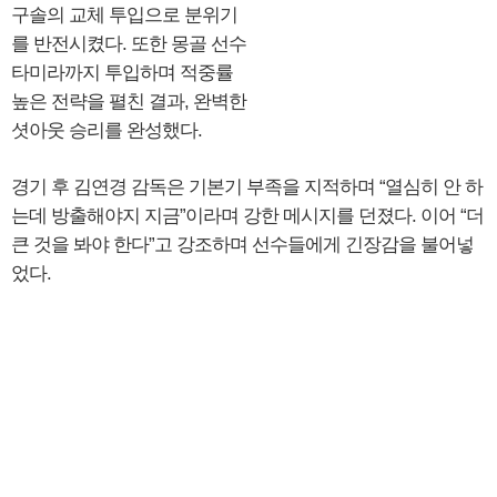
구솔의 교체 투입으로 분위기
를 반전시켰다. 또한 몽골 선수
타미라까지 투입하며 적중률
높은 전략을 펼친 결과, 완벽한
셧아웃 승리를 완성했다.
경기 후 김연경 감독은 기본기 부족을 지적하며 “열심히 안 하
는데 방출해야지 지금”이라며 강한 메시지를 던졌다. 이어 “더
큰 것을 봐야 한다”고 강조하며 선수들에게 긴장감을 불어넣
었다.