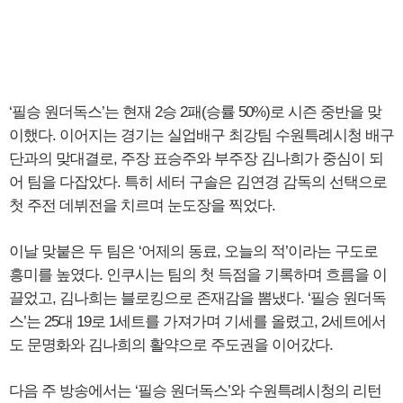
‘필승 원더독스’는 현재 2승 2패(승률 50%)로 시즌 중반을 맞
이했다. 이어지는 경기는 실업배구 최강팀 수원특례시청 배구
단과의 맞대결로, 주장 표승주와 부주장 김나희가 중심이 되
어 팀을 다잡았다. 특히 세터 구솔은 김연경 감독의 선택으로
첫 주전 데뷔전을 치르며 눈도장을 찍었다.
이날 맞붙은 두 팀은 ‘어제의 동료, 오늘의 적’이라는 구도로
흥미를 높였다. 인쿠시는 팀의 첫 득점을 기록하며 흐름을 이
끌었고, 김나희는 블로킹으로 존재감을 뽐냈다. ‘필승 원더독
스’는 25대 19로 1세트를 가져가며 기세를 올렸고, 2세트에서
도 문명화와 김나희의 활약으로 주도권을 이어갔다.
다음 주 방송에서는 ‘필승 원더독스’와 수원특례시청의 리턴