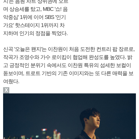
지'는 음원 차트 상위권에 오르
며 상승세를 탔고, MBC '쇼! 음
악중심' 1위에 이어 SBS '인기
가요' 핫스테이지 1위까지 차
지하며 인기의 정점을 찍었다.
신곡 '오늘은 왠지'는 이찬원이 처음 도전한 컨트리 팝 장르로,
작곡가 조영수와 가수 로이킴이 협업해 완성도를 높였다. 밝
고 긍정적인 분위기 속에서도 이찬원 특유의 섬세한 보컬이
돋보이며, 트로트 기반의 기존 이미지와는 또 다른 매력을 보
여줬다.
X