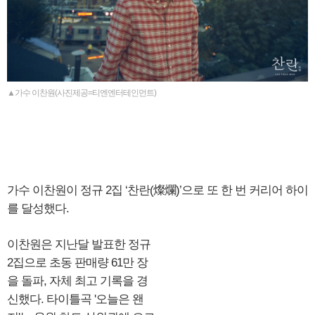
▲가수 이찬원(사진제공=티엔엔터테인먼트)
가수 이찬원이 정규 2집 ‘찬란(燦爛)’으로 또 한 번 커리어 하이
를 달성했다.
이찬원은 지난달 발표한 정규
2집으로 초동 판매량 61만 장
을 돌파, 자체 최고 기록을 경
신했다. 타이틀곡 '오늘은 왠