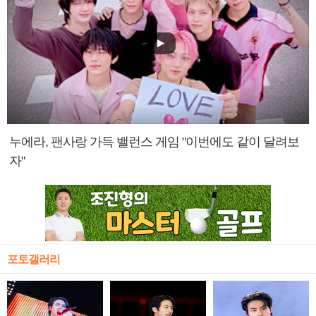
누에라, 팬사랑 가득 밸런스 게임 "이번에도 같이 달려보
자"
포토갤러리