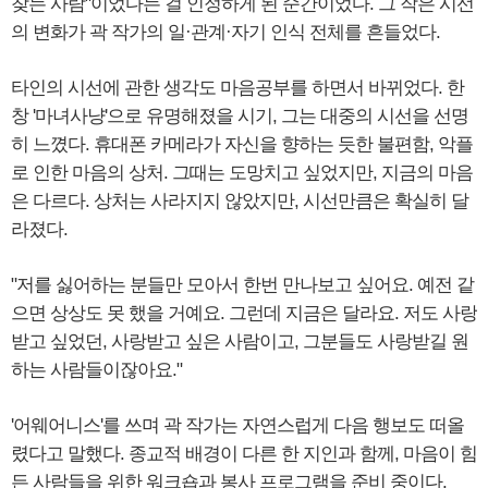
찾는 사람"이었다는 걸 인정하게 된 순간이었다. 그 작은 시선
의 변화가 곽 작가의 일·관계·자기 인식 전체를 흔들었다.
타인의 시선에 관한 생각도 마음공부를 하면서 바뀌었다. 한
창 '마녀사냥'으로 유명해졌을 시기, 그는 대중의 시선을 선명
히 느꼈다. 휴대폰 카메라가 자신을 향하는 듯한 불편함, 악플
로 인한 마음의 상처. 그때는 도망치고 싶었지만, 지금의 마음
은 다르다. 상처는 사라지지 않았지만, 시선만큼은 확실히 달
라졌다.
"저를 싫어하는 분들만 모아서 한번 만나보고 싶어요. 예전 같
으면 상상도 못 했을 거예요. 그런데 지금은 달라요. 저도 사랑
받고 싶었던, 사랑받고 싶은 사람이고, 그분들도 사랑받길 원
하는 사람들이잖아요."
'어웨어니스'를 쓰며 곽 작가는 자연스럽게 다음 행보도 떠올
렸다고 말했다. 종교적 배경이 다른 한 지인과 함께, 마음이 힘
든 사람들을 위한 워크숍과 봉사 프로그램을 준비 중이다.