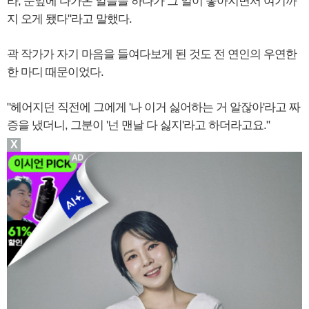
라, 눈앞에 다가온 일들을 하다가 그 일이 좋아지면서 여기까
지 오게 됐다"라고 말했다.
곽 작가가 자기 마음을 들여다보게 된 것도 전 연인의 우연한
한 마디 때문이었다.
"헤어지던 직전에 그에게 '나 이거 싫어하는 거 알잖아'라고 짜
증을 냈더니, 그분이 '넌 맨날 다 싫지'라고 하더라고요."
X