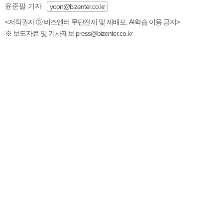
윤준필 기자
yoon@bizenter.co.kr
<저작권자 ⓒ 비즈엔터 무단전재 및 재배포, AI학습 이용 금지>
※ 보도자료 및 기사제보 press@bizenter.co.kr