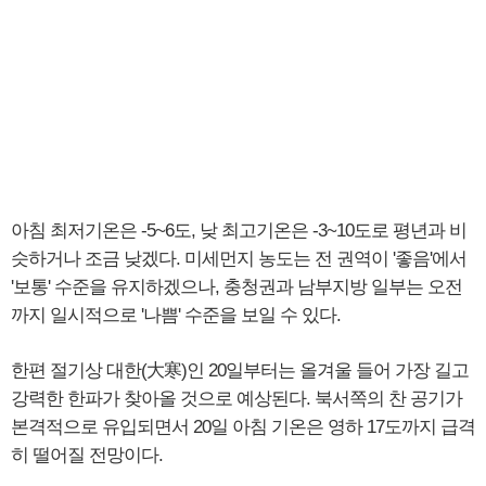
아침 최저기온은 -5~6도, 낮 최고기온은 -3~10도로 평년과 비
슷하거나 조금 낮겠다. 미세먼지 농도는 전 권역이 '좋음'에서
'보통' 수준을 유지하겠으나, 충청권과 남부지방 일부는 오전
까지 일시적으로 '나쁨' 수준을 보일 수 있다.
한편 절기상 대한(大寒)인 20일부터는 올겨울 들어 가장 길고
강력한 한파가 찾아올 것으로 예상된다. 북서쪽의 찬 공기가
본격적으로 유입되면서 20일 아침 기온은 영하 17도까지 급격
히 떨어질 전망이다.