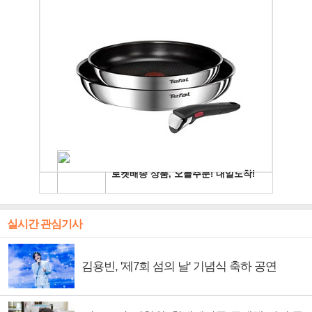
실시간 관심기사
김용빈, '제7회 섬의 날' 기념식 축하 공연