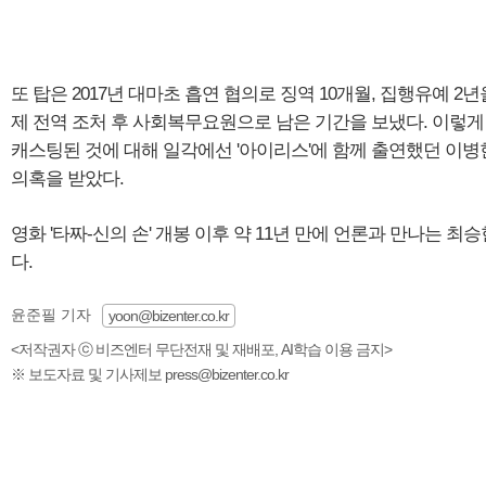
또 탑은 2017년 대마초 흡연 협의로 징역 10개월, 집행유예 2
제 전역 조처 후 사회복무요원으로 남은 기간을 보냈다. 이렇게
캐스팅된 것에 대해 일각에선 '아이리스'에 함께 출연했던 이
의혹을 받았다.
영화 '타짜-신의 손' 개봉 이후 약 11년 만에 언론과 만나는
다.
윤준필 기자
yoon@bizenter.co.kr
<저작권자 ⓒ 비즈엔터 무단전재 및 재배포, AI학습 이용 금지>
※ 보도자료 및 기사제보 press@bizenter.co.kr