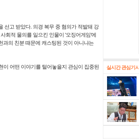
년을 선고 받았다. 의경 복무 중 혐의가 적발돼 강
 사회적 물의를 일으킨 인물이 '오징어게임'에
병헌과의 친분 때문에 캐스팅된 것이 아니냐는
 최승현이 어떤 이야기를 털어놓을지 관심이 집중된
실시간 관심기