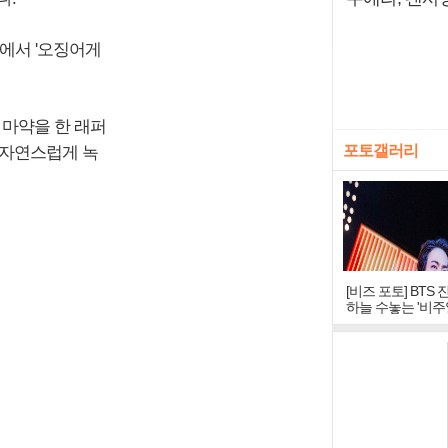
처에서 '오징어게
 마약을 한 래퍼
포토갤러리
 자연스럽게 녹
[비즈 포토] BTS 
하늘 수놓는 '비주
창