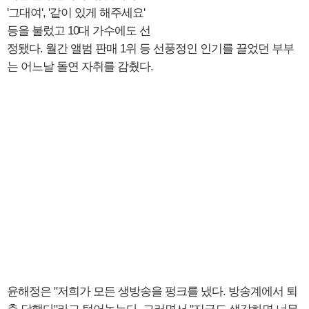
'그대여', '같이 있게 해주세요'
등을 불렀고 10대 가수에도 선
정됐다. 월간 앨범 판매 1위 등 선풍정인 인기를 끌었던 부부
는 어느날 돌연 자취를 감췄다.
윤해정은 "저희가 모든 생방송을 펑크를 냈다. 방송계에서 퇴