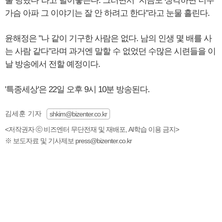
출 당했다"라고 털어놓는다. 그러면서 "지금도 생각하면 너무
가슴 아파 그 이야기는 잘 안 하려고 한다"라고 눈물 흘린다.
윤해정은 "나 같이 기구한 사람은 없다. 남의 인생 몇 배를 사
는 사람 같다"라며 과거엔 말할 수 없었던 수많은 시련들을 이
날 방송에서 전할 예정이다.
'특종세상'은 22일 오후 9시 10분 방송된다.
김세훈 기자
shkim@bizenter.co.kr
<저작권자 ⓒ 비즈엔터 무단전재 및 재배포, AI학습 이용 금지>
※ 보도자료 및 기사제보 press@bizenter.co.kr