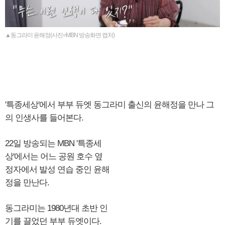
▲동그라미 윤해정(사진=MBN 방송화면 캡처)
'특종세상'에서 부부 듀엣 동그라미 출신의 윤해정을 만나 그
의 인생사를 들어본다.
22일 방송되는 MBN '특종세
상'에서는 어느 공원 호수 옆
정자에서 발성 연습 중인 윤해
정을 만난다.
동그라미는 1980년대 초반 인
기를 끌었던 부부 듀엣이다.