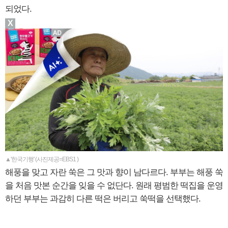
되었다.
X
▲'한국기행' (사진제공=EBS1 )
해풍을 맞고 자란 쑥은 그 맛과 향이 남다르다. 부부는 해풍 쑥
을 처음 맛본 순간을 잊을 수 없단다. 원래 평범한 떡집을 운영
하던 부부는 과감히 다른 떡은 버리고 쑥떡을 선택했다.