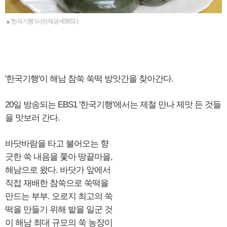
▲'한국기행' (사진제공=EBS1 )
'한국기행'이 해남 참쑥 쑥떡 방앗간을 찾아간다.
20일 방송되는 EBS1 '한국기행'에서는 제철 만나 제맛 든 것들
을 맛보러 간다.
바닷바람을 타고 불어오는 향
긋한 쑥 내음을 쫓아 땅끝마을,
해남으로 왔다. 바닷가 앞에서
직접 재배한 참쑥으로 쑥떡을
만드는 부부. 오로지 최고의 쑥
떡을 만들기 위해 밭을 일군 것
이 해남 최대 규모의 쑥 농장이