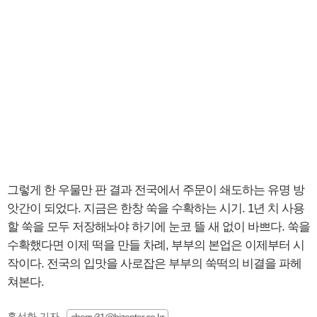
그렇게 한 우물만 판 결과 전국에서 주문이 쇄도하는 유명 방
앗간이 되었다. 지금은 한창 쑥을 수확하는 시기. 1년 치 사용
할 쑥을 모두 저장해놔야 하기에 눈코 뜰 새 없이 바쁘다. 쑥을
수확했다면 이제 떡을 만들 차례, 부부의 본업은 이제부터 시
작이다. 전국의 입맛을 사로잡은 부부의 쑥떡의 비결을 파헤
쳐본다.
홍선화 기자
cherry31@bizenter.co.kr