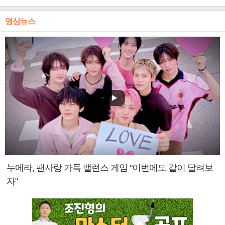
영상뉴스
누에라, 팬사랑 가득 밸런스 게임 "이번에도 같이 달려보
자"