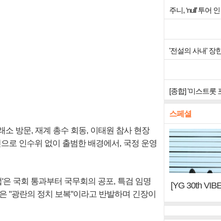
주니, ‘null’ 
'전설의 사내' 장
[종합] '미스트롯
스페셜
소 방문, 재계 총수 회동, 이태원 참사 현장
선으로 인수위 없이 출범한 배경에서, 국정 운영
법'은 국회 통과부터 국무회의 공포, 특검 임명
[YG 30th 
은 "광란의 정치 보복"이라고 반발하며 긴장이
터, YG DNA