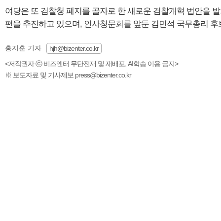
여당은 또 검찰청 폐지를 골자로 한 새로운 검찰개혁 법안을 
편을 추진하고 있으며, 인사청문회를 앞둔 김민석 국무총리 후
홍지훈 기자
hjh@bizenter.co.kr
<저작권자 ⓒ 비즈엔터 무단전재 및 재배포, AI학습 이용 금지>
※ 보도자료 및 기사제보 press@bizenter.co.kr