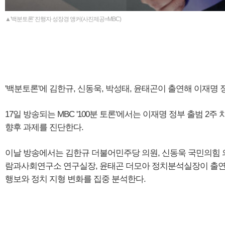
▲'백분토론' 진행자 성장경 앵커(사진제공=MBC)
'백분토론'에 김한규, 신동욱, 박성태, 윤태곤이 출연해 이재명 
17일 방송되는 MBC '100분 토론'에서는 이재명 정부 출범 2주
향후 과제를 진단한다.
이날 방송에서는 김한규 더불어민주당 의원, 신동욱 국민의힘 의
람과사회연구소 연구실장, 윤태곤 더모아 정치분석실장이 출연
행보와 정치 지형 변화를 집중 분석한다.