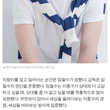
▲배우 임철수(사진제공=하이지음스튜디오)
지팡이를 짚고 일어서는 순간은 임철수가 정했다. 감독은 임
철수의 판단을 존중했다. 임철수는 이충구가 상대와 더 교감
하고 싶을 때, 상대를 좀 더 알고 싶을 때를 즉흥적으로 찾아
표현했다. 무엇보다 앉아서 세상을 올려다보는 이충구의 관
점, 세상을 바라보는 방식에 집중했다.