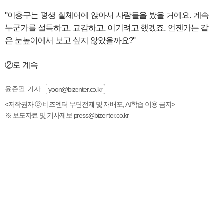
"이충구는 평생 휠체어에 앉아서 사람들을 봤을 거예요. 계속
누군가를 설득하고, 교감하고, 이기려고 했겠죠. 언젠가는 같
은 눈높이에서 보고 싶지 않았을까요?"
②로 계속
윤준필 기자
yoon@bizenter.co.kr
<저작권자 ⓒ 비즈엔터 무단전재 및 재배포, AI학습 이용 금지>
※ 보도자료 및 기사제보 press@bizenter.co.kr