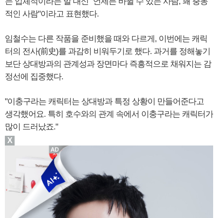
는 입체적이라는 말 대신 "언제든 바뀔 수 있는 사람, 꽤 충동
적인 사람"이라고 표현했다.
임철수는 다른 작품을 준비했을 때와 다르게, 이번에는 캐릭
터의 전사(前史)를 과감히 비워두기로 했다. 과거를 정해놓기
보단 상대방과의 관계성과 장면마다 즉흥적으로 채워지는 감
정선에 집중했다.
"이충구라는 캐릭터는 상대방과 특정 상황이 만들어준다고
생각했어요. 특히 호수와의 관계 속에서 이충구라는 캐릭터가
많이 드러났죠."
X