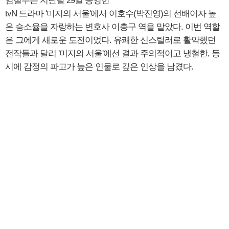
임철수는 지난달 29일 종영한
tvN 드라마 '미지의 서울'에서 이호수(박진영)의 선배이자 높
은 승소율을 자랑하는 변호사 이충구 역을 맡았다. 이번 역할
은 그에게 새로운 도전이었다. 유쾌한 신스틸러로 활약했던
전작들과 달리 '미지의 서울'에선 결과 주의적이고 냉철한, 동
시에 감정의 파고가 높은 인물로 깊은 인상을 남겼다.