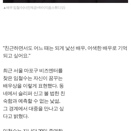
▲배우 임철수(사진제공=하이지음스튜디오)
"친근하면서도 어느 때는 되게 낯선 배우, 어색한 배우로 기억
되고 싶어요."
최근 서울 마포구 비즈엔터를
찾은 임철수는 자신이 꿈꾸는
배우상을 이렇게 표현했다. 동
네에서 슬리퍼 신고 볼 법한 친
숙함과 예측할 수 없는 낯섦,
그 경계에서 대중을 만나고 싶
다고 밝혔다.