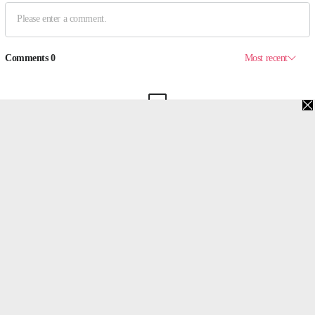
맨위로
PC버전