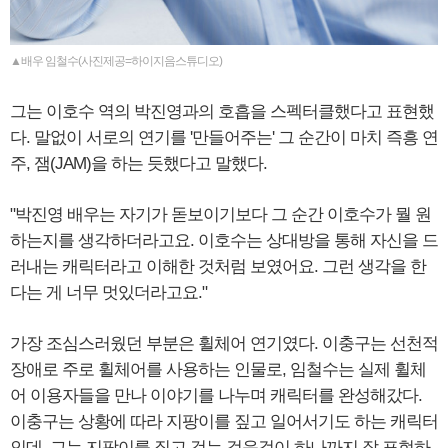
▲배우 임철수(사진제공=하이지음스튜디오)
그는 이호수 역의 박진영과의 호흡을 스펙터클했다고 표현했
다. 말없이 서로의 연기를 '만들어주는' 그 순간이 마치 즉흥 연
주, 잼(JAM)을 하는 듯했다고 말했다.
"박진영 배우는 자기가 돋보이기보다 그 순간 이호수가 뭘 원
하는지를 생각하더라고요. 이호수는 상대방을 통해 자신을 드
러내는 캐릭터라고 이해한 것처럼 보였어요. 그런 생각을 한
다는 게 너무 멋있더라고요."
가장 조심스러웠던 부분은 휠체어 연기였다. 이충구는 선천적
장애로 주로 휠체어를 사용하는 인물로, 임철수는 실제 휠체
어 이용자들을 만나 이야기를 나누며 캐릭터를 완성해갔다.
이충구는 상황에 따라 지팡이를 짚고 일어서기도 하는 캐릭터
인데, 그는 지팡이를 짚고 걷는 걸음걸이 하나까지 잘 표현하