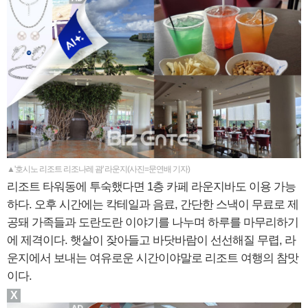
▲'호시노 리조트 리조나레 괌' 라운지(사진=문연배 기자)
리조트 타워동에 투숙했다면 1층 카페 라운지바도 이용 가능
하다. 오후 시간에는 칵테일과 음료, 간단한 스낵이 무료로 제
공돼 가족들과 도란도란 이야기를 나누며 하루를 마무리하기
에 제격이다. 햇살이 잦아들고 바닷바람이 선선해질 무렵, 라
운지에서 보내는 여유로운 시간이야말로 리조트 여행의 참맛
이다.
X