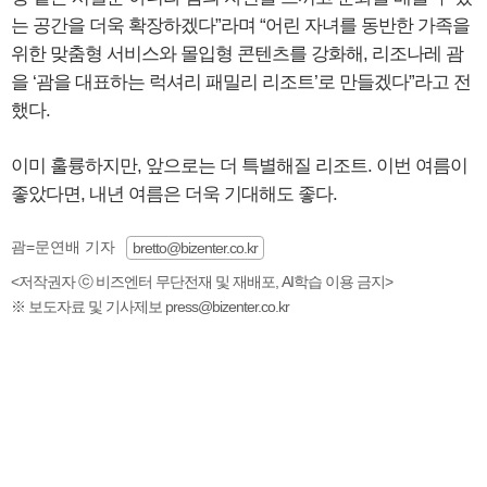
는 공간을 더욱 확장하겠다”라며 “어린 자녀를 동반한 가족을
위한 맞춤형 서비스와 몰입형 콘텐츠를 강화해, 리조나레 괌
을 ‘괌을 대표하는 럭셔리 패밀리 리조트’로 만들겠다”라고 전
했다.
이미 훌륭하지만, 앞으로는 더 특별해질 리조트. 이번 여름이
좋았다면, 내년 여름은 더욱 기대해도 좋다.
괌=문연배 기자
bretto@bizenter.co.kr
<저작권자 ⓒ 비즈엔터 무단전재 및 재배포, AI학습 이용 금지>
※ 보도자료 및 기사제보 press@bizenter.co.kr