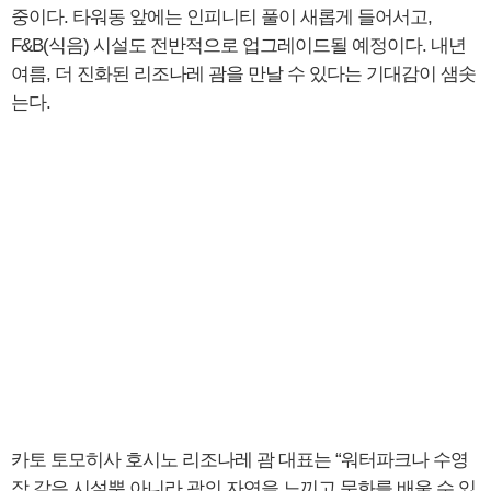
중이다. 타워동 앞에는 인피니티 풀이 새롭게 들어서고,
F&B(식음) 시설도 전반적으로 업그레이드될 예정이다. 내년
여름, 더 진화된 리조나레 괌을 만날 수 있다는 기대감이 샘솟
는다.
카토 토모히사 호시노 리조나레 괌 대표는 “워터파크나 수영
장 같은 시설뿐 아니라 괌의 자연을 느끼고 문화를 배울 수 있