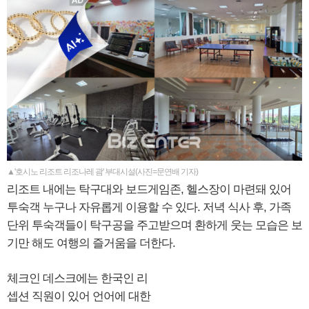
▲'호시노 리조트 리조나레 괌' 부대시설(사진=문연배 기자)
리조트 내에는 탁구대와 보드게임존, 헬스장이 마련돼 있어
투숙객 누구나 자유롭게 이용할 수 있다. 저녁 식사 후, 가족
단위 투숙객들이 탁구공을 주고받으며 환하게 웃는 모습은 보
기만 해도 여행의 즐거움을 더한다.
체크인 데스크에는 한국인 리
셉션 직원이 있어 언어에 대한