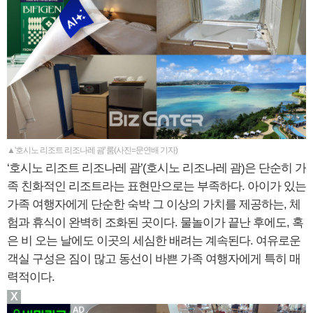
▲'호시노 리조트 리조나레 괌' 룸(사진=문연배 기자)
‘호시노 리조트 리조나레 괌’(호시노 리조나레 괌)은 단순히 가
족 친화적인 리조트라는 표현만으로는 부족하다. 아이가 있는
가족 여행자에게 단순한 숙박 그 이상의 가치를 제공하는, 체
험과 휴식이 완벽히 조화된 곳이다. 물놀이가 끝난 후에도, 혹
은 비 오는 날에도 이곳의 세심한 배려는 계속된다. 여유로운
객실 구성은 짐이 많고 동선이 바쁜 가족 여행자에게 특히 매
력적이다.
X