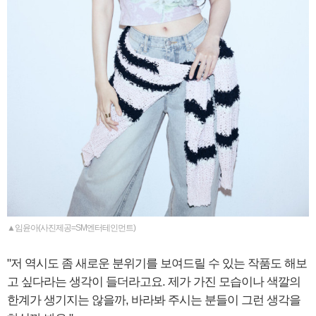
▲임윤아(사진제공=SM엔터테인먼트)
"저 역시도 좀 새로운 분위기를 보여드릴 수 있는 작품도 해보
고 싶다라는 생각이 들더라고요. 제가 가진 모습이나 색깔의
한계가 생기지는 않을까, 바라봐 주시는 분들이 그런 생각을