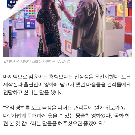
▲'악마가 이사왔다' 스틸컷(사진제공=CJ ENM)
마지막으로 임윤아는 흥행보다는 진정성을 우선시했다. 모든
제작진과 출연진이 영화에 담고자 했던 마음들을 관객들에게
전달하고 싶다는 말을 했다.
"우리 영화를 보고 극장을 나서는 관객들이 '뭔가 위로가 됐
다', '가볍게 무해하게 웃을 수 있는 뭉클한 영화였다', '동화 한
편 본 것 같다'라는 말들을 해주셨으면 좋겠어요."