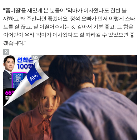
"'좀비딸'을 재밌게 본 분들이 ''악마가 이사왔다'도 한번 볼
까'하고 봐 주신다면 좋겠어요. 정석 오빠가 먼저 이렇게 스타
트를 잘 끊고, 잘 이끌어주시는 것 같아서 기분 좋고, 그 힘을
이어받아 우리 '악마가 이사왔다'도 잘 따라갈 수 있었으면 좋
겠습니다."
X