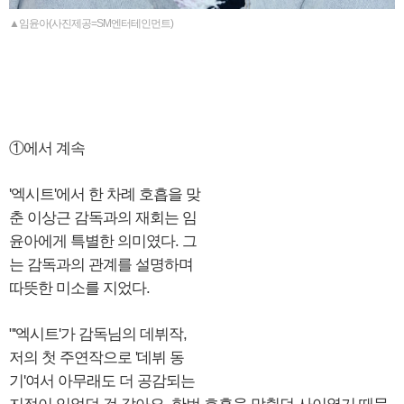
▲임윤아(사진제공=SM엔터테인먼트)
①에서 계속
'엑시트'에서 한 차례 호흡을 맞
춘 이상근 감독과의 재회는 임
윤아에게 특별한 의미였다. 그
는 감독과의 관계를 설명하며
따뜻한 미소를 지었다.
"'엑시트'가 감독님의 데뷔작,
저의 첫 주연작으로 '데뷔 동
기'여서 아무래도 더 공감되는