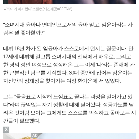
▲'악마가 이사왔다' 스틸컷(사진제공=CJ ENM)
"소녀시대 윤아나 연예인으로서의 윤아 말고, 임윤아라는 사
람은 뭘 좋아할까?"
데뷔 18년 차가 된 임윤아가 스스로에게 던지는 질문이다. 만
17세에 데뷔해 걸그룹 소녀시대의 센터에서 배우로, 그리고
한 명의 성인 여성으로 성장해온 그는 이제 '나'라는 존재에 관
한 근본적인 탐구를 시작했다. 30대 중반에 접어든 임윤아는
자신만의 정체성을 찾아가는 여정 한가운데 서 있었다.
그는 "물음표로 시작해 느낌표로 끝나는 과정을 걸어가고 있
다"라며 끊임없는 자기 성찰에 대해 털어놨다. 성공가도를 달
려온 것처럼 보이는 그에게도 스스로를 의심하고 돌아보는 시
간들이 필요했다.
X