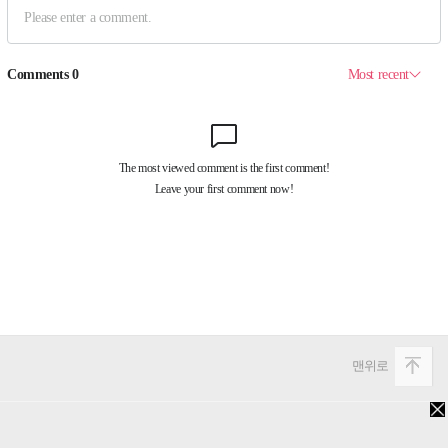
맨위로
PC버전