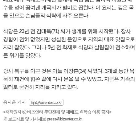
수를 넣어 끓여낸 게국지가 별미로 꼽힌다. 이 요리는 깊은 국
물 맛으로 손님들의 식탁에 자주 오른다.
식당은 23년 전 김태옥(71) 씨가 생계를 위해 시작했다. 장사
경험이 전혀 없었지만 성실한 운영으로 지역의 대표 맛집으로
자리 잡았다. 그러나 5년 전 화재로 식당과 살림집이 전소하며
큰 위기를 맞았다.
당시 복구를 이끈 것은 아들 이창훈(34) 씨였다. 3개월 동안 묵
묵히 재건에 힘쓴 끝에 다시 문을 열 수 있었고, 지금은 가족의
일터로 굳건히 자리를 지키고 있다.
홍지훈 기자
hjh@bizenter.co.kr
<저작권자 ⓒ 비즈엔터 무단전재 및 재배포, AI학습 이용 금지>
※ 보도자료 및 기사제보 press@bizenter.co.kr