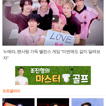
누에라, 팬사랑 가득 밸런스 게임 "이번에도 같이 달려보
자"
포토갤러리