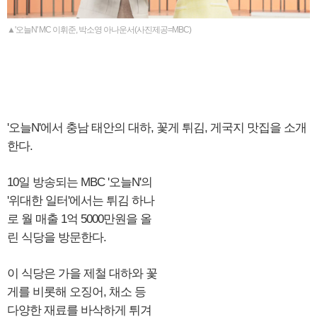
▲'오늘N' MC 이휘준, 박소영 아나운서(사진제공=MBC)
'오늘N'에서 충남 태안의 대하, 꽃게 튀김, 게국지 맛집을 소개
한다.
10일 방송되는 MBC '오늘N'의
'위대한 일터'에서는 튀김 하나
로 월 매출 1억 5000만원을 올
린 식당을 방문한다.
이 식당은 가을 제철 대하와 꽃
게를 비롯해 오징어, 채소 등
다양한 재료를 바삭하게 튀겨