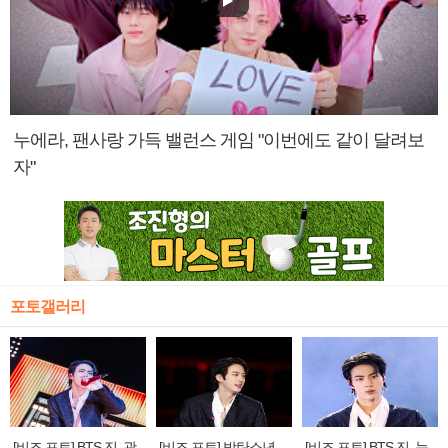
누에라, 팬사랑 가득 밸런스 게임 "이번에도 같이 달려보
자"
포토갤러리
[비즈 포토] BTS 진, 광
[비즈 포토] 방탄소년
[비즈 포토] BTS 진, 눈