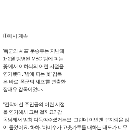
①에서 계속
'폭군의 셰프' 문승유는 지난해
1~2월 방영된 MBC '밤에 피는
꽃'에서 이하늬의 어린 시절을
연기했다. '밤에 피는 꽃' 감독
은 바로 '폭군의 셰프'를 연출한
장태유 감독이었다.
"전작에선 주인공의 어린 시절
을 연기해서 그런 걸까요? 감
독님께서 엄청 다독여주셨거든요. 그런데 이번엔 꾸지람을 많
이 들었어요. 하하. '아비수가 고춧가루를 대하는 태도가 너무