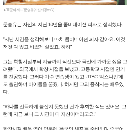
▲'폭군의 셰프' 문승유(사진제공=tvN)
문승유는 자신의 지난 10년을 콤비네이션 피자로 정리했다.
"지난 시간을 생각해보니 마치 콤비네이션 피자 같아요. 이것
저것 다 얹고 바쁘게 살았죠. 하하"
그는 학창시절부터 지금까지 직선보다 곡선에 가까운 삶을 그
려왔다. 외국에서 학창 시절을 보냈고, 고등학교 시절엔 연기
를 전공했다. 그러다 가수 연습생이 됐고, JTBC '믹스나인'에
도 출연하며 아이돌을 꿈꿨다. 하지만 그의 종착지는 배우였
다.
"하나를 진득하게 붙잡지 못했던 건가 후회한 적도 있어요. 그
런데 지금 보니 그 시간이 다 자산이더라고요."
학창시절 배운 영어 덕분에 '폭군의 셰프'를 준비하며 중국어