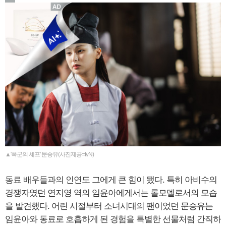
▲'폭군의 셰프' 문승유(사진제공=tvN)
동료 배우들과의 인연도 그에게 큰 힘이 됐다. 특히 아비수의
경쟁자였던 연지영 역의 임윤아에게서는 롤모델로서의 모습
을 발견했다. 어린 시절부터 소녀시대의 팬이었던 문승유는
임윤아와 동료로 호흡하게 된 경험을 특별한 선물처럼 간직하