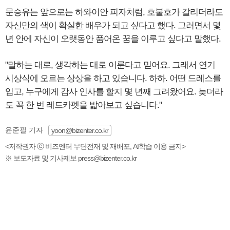
문승유는 앞으로는 하와이안 피자처럼, 호불호가 갈리더라도
자신만의 색이 확실한 배우가 되고 싶다고 했다. 그러면서 몇
년 안에 자신이 오랫동안 품어온 꿈을 이루고 싶다고 말했다.
"말하는 대로, 생각하는 대로 이룬다고 믿어요. 그래서 연기
시상식에 오르는 상상을 하고 있습니다. 하하. 어떤 드레스를
입고, 누구에게 감사 인사를 할지 몇 년째 그려왔어요. 늦더라
도 꼭 한 번 레드카펫을 밟아보고 싶습니다."
윤준필 기자
yoon@bizenter.co.kr
<저작권자 ⓒ 비즈엔터 무단전재 및 재배포, AI학습 이용 금지>
※ 보도자료 및 기사제보 press@bizenter.co.kr