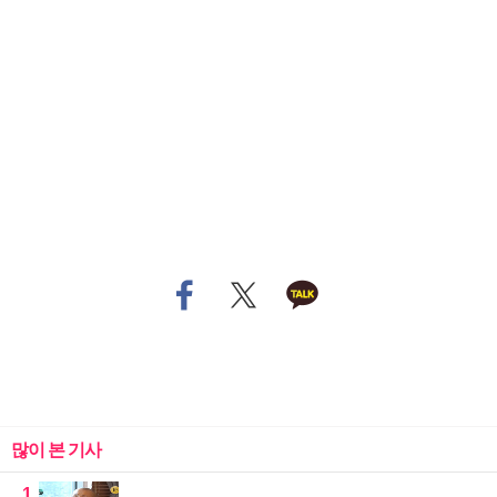
많이 본 기사
1