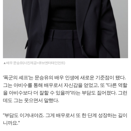
▲배우 문승유(사진제공=큐브엔터테인먼트)
'폭군의 셰프'는 문승유의 배우 인생에 새로운 기준점이 됐다.
그는 아비수를 통해 배우로서 자신감을 얻었고, 또 "다른 역할
을 아비수보다 더 잘할 수 있을까"라는 부담도 짊어졌다. 그런
데도 그는 웃으면서 말했다.
"부담도 이겨내야죠. 그게 배우로서 또 한 단계 성장하는 길이
니까요."