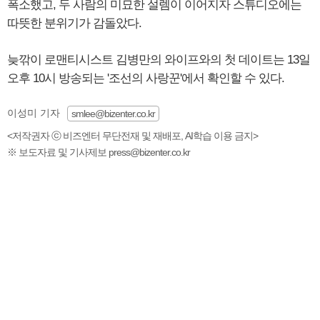
폭소했고, 두 사람의 미묘한 설렘이 이어지자 스튜디오에는
따뜻한 분위기가 감돌았다.
늦깎이 로맨티시스트 김병만의 와이프와의 첫 데이트는 13일
오후 10시 방송되는 '조선의 사랑꾼'에서 확인할 수 있다.
이성미 기자
smlee@bizenter.co.kr
<저작권자 ⓒ 비즈엔터 무단전재 및 재배포, AI학습 이용 금지>
※ 보도자료 및 기사제보 press@bizenter.co.kr