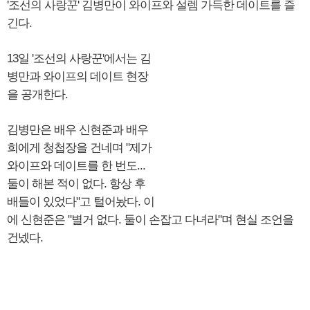
'조선의 사랑꾼' 김병만이 와이프와 설렘 가득한 데이트를 즐
긴다.
13일 '조선의 사랑꾼'에서는 김
병만과 와이프의 데이트 현장
을 공개한다.
김병만은 배우 신현준과 배우
희에게 청첩장을 건네며 "제가
와이프와 데이트를 한 번도...
둘이 해본 적이 없다. 항상 후
배들이 있었다"고 털어놨다. 이
에 신현준은 "별거 없다. 둘이 손잡고 다녀라"며 현실 조언을
건넸다.