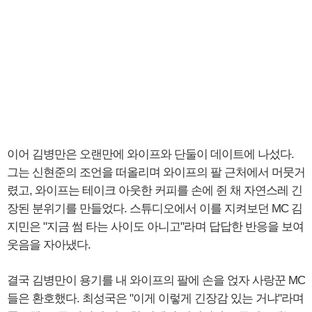
이어 김병만은 오랜만에 와이프와 단둘이 데이트에 나섰다.
그는 신현준의 조언을 떠올리며 와이프의 팔 근처에서 머뭇거
렸고, 와이프는 테이크 아웃한 커피를 손에 쥔 채 자연스레 긴
장된 분위기를 만들었다. 스튜디오에서 이를 지켜보던 MC 김
지민은 "지금 썸 타는 사이도 아니고"라며 답답한 반응을 보여
웃음을 자아냈다.
결국 김병만이 용기를 내 와이프의 팔에 손을 얹자 사랑꾼 MC
들은 환호했다. 최성국은 "이게 이렇게 긴장감 있는 거냐"라며