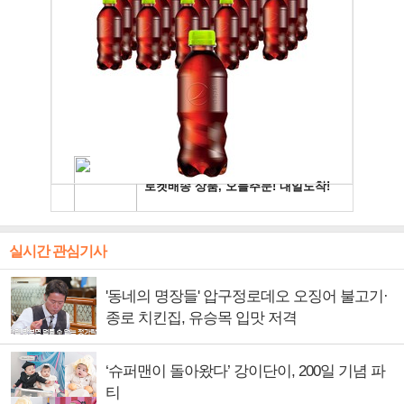
실시간 관심기사
'동네의 명장들' 압구정로데오 오징어 불고기·
종로 치킨집, 유승목 입맛 저격
‘슈퍼맨이 돌아왔다’ 강이단이, 200일 기념 파
티