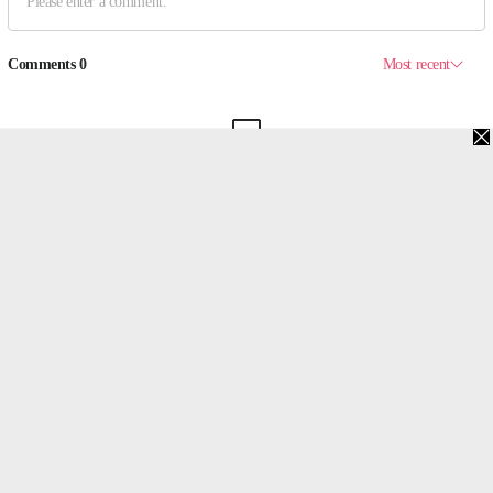
맨위로
PC버전