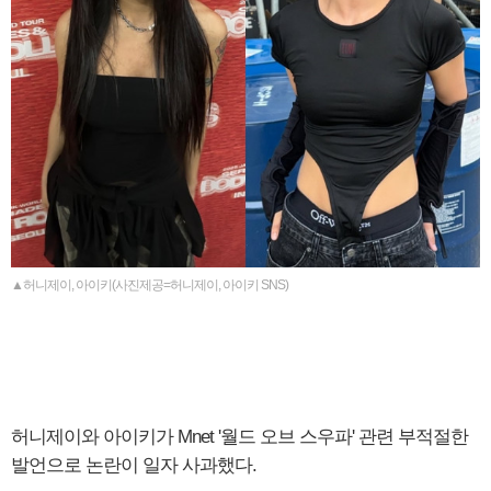
▲허니제이, 아이키(사진제공=허니제이, 아이키 SNS)
허니제이와 아이키가 Mnet '월드 오브 스우파' 관련 부적절한
발언으로 논란이 일자 사과했다.