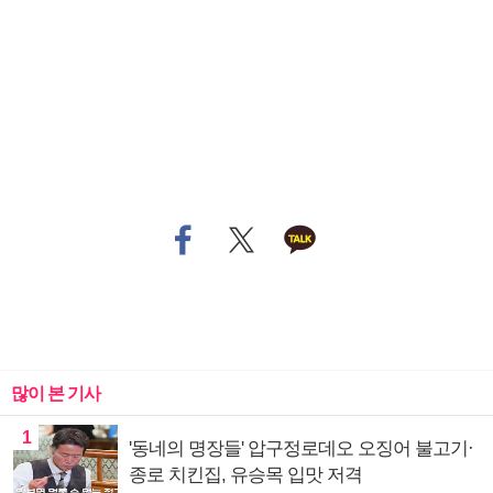
많이 본 기사
1
'동네의 명장들' 압구정로데오 오징어 불고기·
종로 치킨집, 유승목 입맛 저격