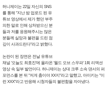
허니제이는 22일 자신의 SNS
를 통해 "지난 밤 업로드 된 유
튜브 영상에서 제가 했던 부주
의한 말로 인해 상처받으신 분
들과 저를 응원해주시는 많은
분들께 실망과 불편을 드린 점
깊이 사과드린다"라고 밝혔다.
논란이 된 장면은 전날 유튜브
채널 '오늘도 최효진'에 올라온 '월드 오브 스우파' 1회 리액션
영상 속 일부 발언이다. 허니제이는 상대 크루 소속 댄서의 퍼
포먼스를 본 뒤 "저게 춤이야 XX지"라고 말했고, 아이키는 "이
런 XXX"라고 반응해 시청자들의 불편함을 자아냈다.