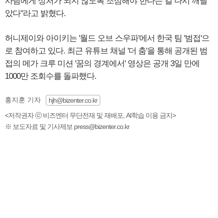
사람에게 상처가 되지 않도록 조심해야 한다는 걸 다시 깨달
았다"라고 밝혔다.
허니제이와 아이키는 '월드 오브 스우파'에서 한국 팀 '범접'으
로 참여하고 있다. 최근 유튜브 채널 '더 춤'을 통해 공개된 범
접의 메가 크루 미션 '꿈의 경계에서' 영상은 공개 3일 만에
1000만 조회수를 돌파했다.
홍지훈 기자
hjh@bizenter.co.kr
<저작권자 ⓒ 비즈엔터 무단전재 및 재배포, AI학습 이용 금지>
※ 보도자료 및 기사제보 press@bizenter.co.kr