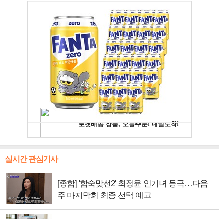
실시간 관심기사
[종합] '합숙맞선2' 최정윤 인기녀 등극…다음
주 마지막회 최종 선택 예고