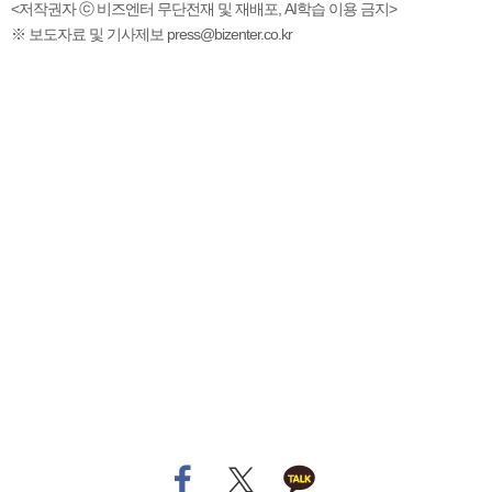
<저작권자 ⓒ 비즈엔터 무단전재 및 재배포, AI학습 이용 금지>
※ 보도자료 및 기사제보 press@bizenter.co.kr