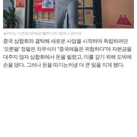
▲'카지노' 시즌2(사진제공=월트디즈니컴퍼니 코리아)
중국 삼합회와 결탁해 새로운 사업을 시작하며 독립하려던
‘오른팔’ 정팔은 차무식이 “중국애들은 위험하다”며 자본금을
대주지 않자 삼합회에서 돈을 빌렸고, 이를 갚기 위해 도박에
손을 댔다. 그러나 돈을 따기는커녕 더 큰 빚을 지게 됐다.