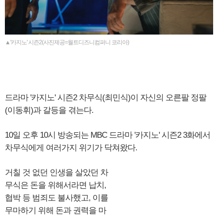
▲'카지노' 시즌2(사진제공=월트디즈니컴퍼니 코리아)
드라마 '카지노' 시즌2 차무식(최민식)이 자신의 오른팔 정팔
(이동휘)과 갈등을 겪는다.
10일 오후 10시 방송되는 MBC 드라마 '카지노' 시즌2 3화에서
차무식에게 여러가지 위기가 닥쳐왔다.
거칠 것 없던 인생을 살았던 차
무식은 돈을 위해서라면 납치,
협박 등 범죄도 불사했고, 이를
무마하기 위해 돈과 권력을 마