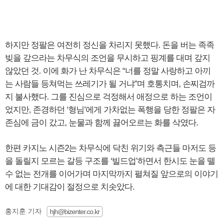
하지만 정팔은 여전히 정신을 차리지 못했다. 돈을 버는 족족
빚을 갚으라는 차무식의 조언을 무시하고 핑계를 대며 갚지
않았던 것. 이에 화가 난 차무식은 “너를 정말 사랑하고 아끼
는 사람들 등쳐먹는 쓰레기가 될 거냐”며 호통치며, 손찌검까
지 불사했다. 그를 진심으로 걱정해서 애정으로 하는 조언이
었지만, 존경하던 ‘형님’에게 가차없는 폭행을 당한 정팔은 자
존심에 금이 갔고, 눈물과 함께 끓어오르는 화를 삭였다.
한편 카지노 시즌2는 차무식에 닥친 위기와 측근들 마저도 등
을 돌릴지 모르는 갈등 구조를 ‘빌드업’하면서 한시도 눈을 뗄
수 없는 전개를 이어가며 마지막까지 펼쳐질 앞으로의 이야기
에 대한 기대감이 절정으로 치솟았다.
홍지훈 기자
hjh@bizenter.co.kr