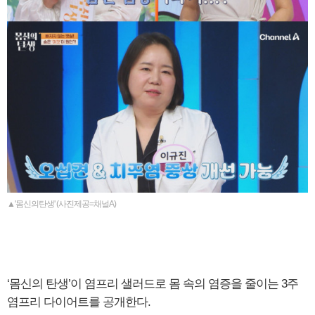
▲'몸신의탄생' (사진제공=채널A)
‘몸신의 탄생’이 염프리 샐러드로 몸 속의 염증을 줄이는 3주
염프리 다이어트를 공개한다.