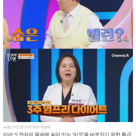
▲'몸신의탄생' (사진제공=채널A)
이어 도전자의 몸속에 숨어 있는 ‘이것’을 바로잡기 위한 특급