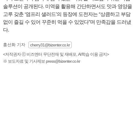
솔루션이 공개된다. 미역을 활용해 간단하면서도 맛과 영양을
고루 갖춘 ‘염프리 샐러드’의 등장에 도전자는 “상큼하고 부담
없이 즐길 수 있어 꾸준히 먹을 수 있었다”며 만족감을 드러냈
다.
홍선화 기자
cherry31@bizenter.co.kr
<저작권자 ⓒ 비즈엔터 무단전재 및 재배포, AI학습 이용 금지>
※ 보도자료 및 기사제보 press@bizenter.co.kr