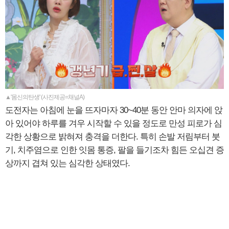
▲'몸신의탄생' (사진제공=채널A)
도전자는 아침에 눈을 뜨자마자 30~40분 동안 안마 의자에 앉
아 있어야 하루를 겨우 시작할 수 있을 정도로 만성 피로가 심
각한 상황으로 밝혀져 충격을 더한다. 특히 손발 저림부터 붓
기, 치주염으로 인한 잇몸 통증, 팔을 들기조차 힘든 오십견 증
상까지 겹쳐 있는 심각한 상태였다.