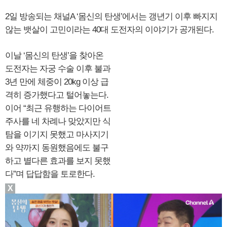
2일 방송되는 채널A ‘몸신의 탄생’에서는 갱년기 이후 빠지지
않는 뱃살이 고민이라는 40대 도전자의 이야기가 공개된다.
이날 ‘몸신의 탄생’을 찾아온
도전자는 자궁 수술 이후 불과
3년 만에 체중이 20kg 이상 급
격히 증가했다고 털어놓는다.
이어 “최근 유행하는 다이어트
주사를 네 차례나 맞았지만 식
탐을 이기지 못했고 마사지기
와 약까지 동원했음에도 불구
하고 별다른 효과를 보지 못했
다”며 답답함을 토로한다.
X