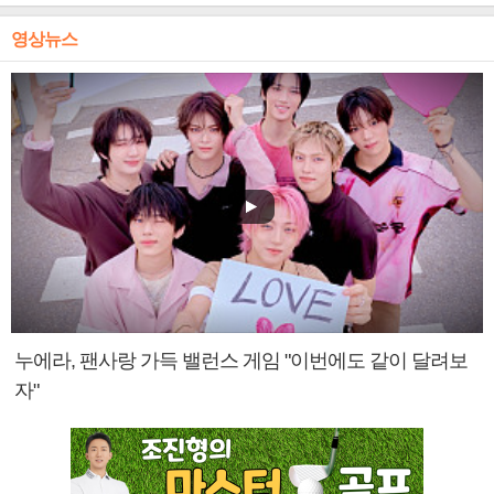
영상뉴스
누에라, 팬사랑 가득 밸런스 게임 "이번에도 같이 달려보
자"