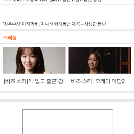
'최우수산' 마지막회, 마니산 함허동천 계곡→참성단 등반
스페셜
[비즈 스타] '내일도 출근' 강
[비즈 스타] '오케이 마담2'
미나 "아이오아이 불화설?
엄정화 "6년 만의 속편 제
사실 아냐"(인터뷰)
작, 하늘의 뜻"(인터뷰)