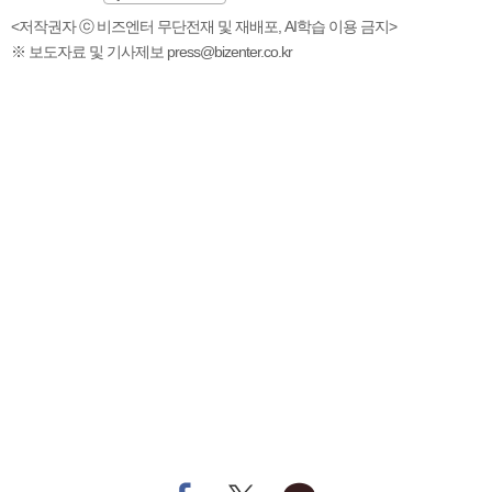
<저작권자 ⓒ 비즈엔터 무단전재 및 재배포, AI학습 이용 금지>
※ 보도자료 및 기사제보 press@bizenter.co.kr