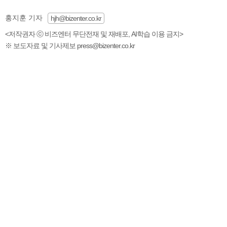
홍지훈 기자
hjh@bizenter.co.kr
<저작권자 ⓒ 비즈엔터 무단전재 및 재배포, AI학습 이용 금지>
※ 보도자료 및 기사제보 press@bizenter.co.kr