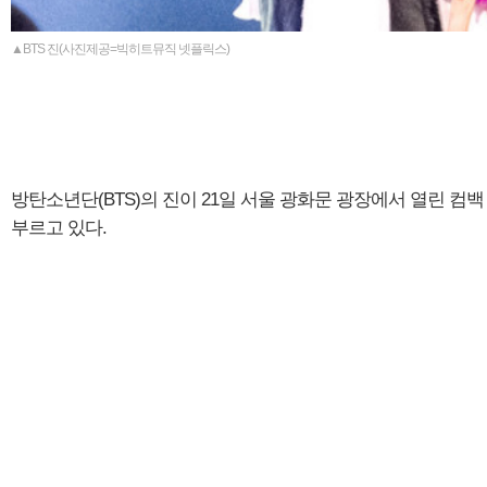
▲BTS 진(사진제공=빅히트뮤직 넷플릭스)
방탄소년단(BTS)의 진이 21일 서울 광화문 광장에서 열린 
부르고 있다.