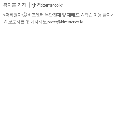
홍지훈 기자
hjh@bizenter.co.kr
<저작권자 ⓒ 비즈엔터 무단전재 및 재배포, AI학습 이용 금지>
※ 보도자료 및 기사제보 press@bizenter.co.kr