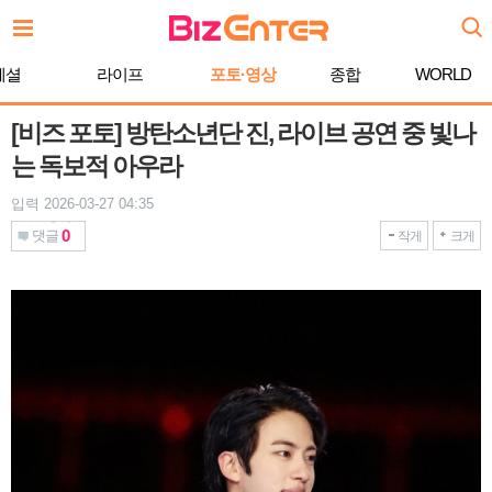
본
문
바
페셜
라이프
포토·영상
종합
WORLD
로
가
기
[비즈 포토] 방탄소년단 진, 라이브 공연 중 빛나
는 독보적 아우라
입력 2026-03-27 04:35
0
댓글
작게
크게