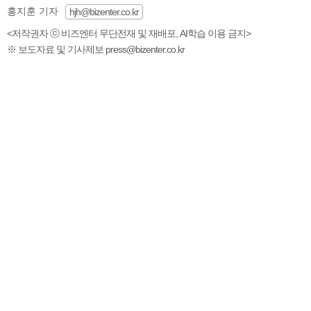
홍지훈 기자
hjh@bizenter.co.kr
<저작권자 ⓒ 비즈엔터 무단전재 및 재배포, AI학습 이용 금지>
※ 보도자료 및 기사제보 press@bizenter.co.kr