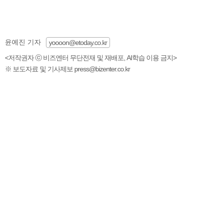
윤예진 기자
yoooon@etoday.co.kr
<저작권자 ⓒ 비즈엔터 무단전재 및 재배포, AI학습 이용 금지>
※ 보도자료 및 기사제보 press@bizenter.co.kr