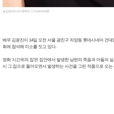
▲김윤진(사진=윤예진 기자 yoooon@)
배우 김윤진이 14일 오전 서울 광진구 자양동 롯데시네마 건대
회에 참석해 미소를 짓고 있다.
영화 '시간위의 집'은 집안에서 발생한 남편의 죽음과 아들의 실
시 그 집으로 돌아오면서 발생하는 사건을 그린 작품으로 오는 4