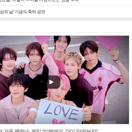
 섬의 날' 기념식 축하 공연
랑 가득 밸런스 게임 "이번에도 같이 달려보자"