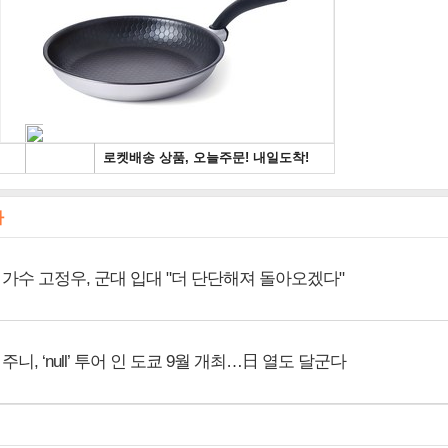
사
가수 고정우, 군대 입대 "더 단단해져 돌아오겠다"
주니, ‘null’ 투어 인 도쿄 9월 개최…日 열도 달군다