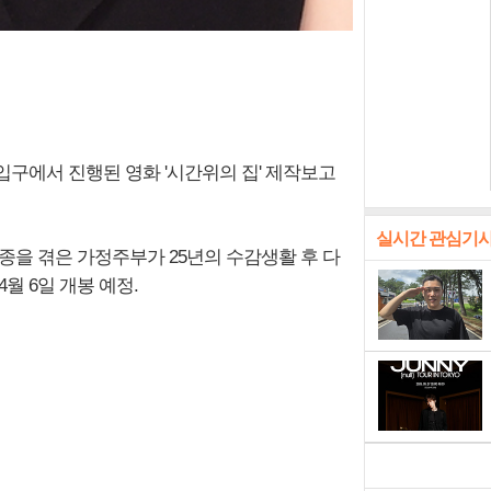
입구에서 진행된 영화 '시간위의 집' 제작보고
실시간 관심기
종을 겪은 가정주부가 25년의 수감생활 후 다
월 6일 개봉 예정.