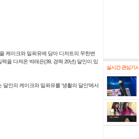
절을 케이크와 밀푀유에 담아 디저트의 무한변
 다져온 박래은(39, 경력 20년) 달인이 있
실시간 관심기
 달인의 케이크와 밀푀유를 '생활의 달인'에서