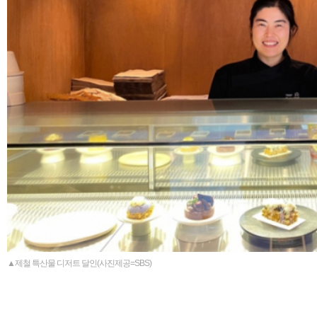
▲제철 특산물 디저트 달인(사진제공=SBS)