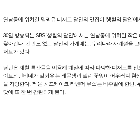
연남동에 위치한 밀푀유 디저트 달인의 맛집이 '생활의 달인'에
30일 방송되는 SBS '생활의 달인'에서는 연남동에 위치한 작은
찾아간다. 간판도 없는 달인의 가게에는, 우리나라 사계절을 그
저트가 있다.
달인은 제철 특산물을 이용해 계절에 따라 다양한 디저트를 선보
이트와인비네가 밀푀유'는 레몬잼과 말린 꽃잎이 어우러져 환상
을 자랑한다. '레몬 치즈케이크 라벤더 무스'는 비주얼에 한번,
맛에 또 한 번 감탄하게 된다.