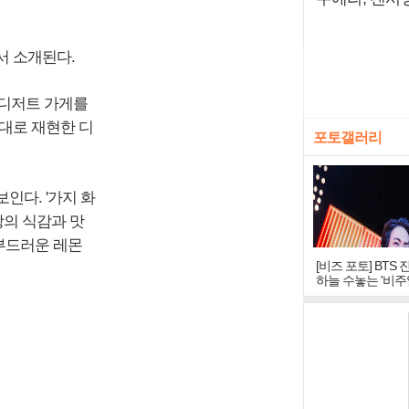
서 소개된다.
 디저트 가게를
대로 재현한 디
포토갤러리
인다. '가지 화
의 식감과 맛
 부드러운 레몬
[비즈 포토] BTS 
하늘 수놓는 '비주
창