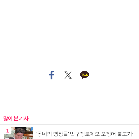
많이 본 기사
1
'동네의 명장들' 압구정로데오 오징어 불고기·