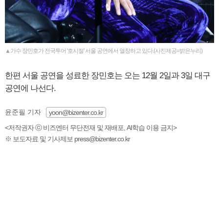
▲가수 장민호가 전국투어 '호시절' 서울 공연에서 열창하고 있다.(사진제공=밝은누리)
한편 서울 공연을 성료한 장민호는 오는 12월 2일과 3일 대구
공연에 나선다.
윤준필 기자
yoon@bizenter.co.kr
<저작권자 ⓒ 비즈엔터 무단전재 및 재배포, AI학습 이용 금지>
※ 보도자료 및 기사제보 press@bizenter.co.kr