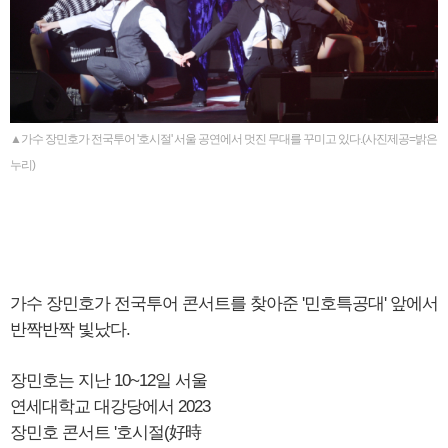
▲가수 장민호가 전국투어 '호시절' 서울 공연에서 멋진 무대를 꾸미고 있다.(사진제공=밝은
누리)
가수 장민호가 전국투어 콘서트를 찾아준 '민호특공대' 앞에서
반짝반짝 빛났다.
장민호는 지난 10~12일 서울
연세대학교 대강당에서 2023
장민호 콘서트 '호시절(好時