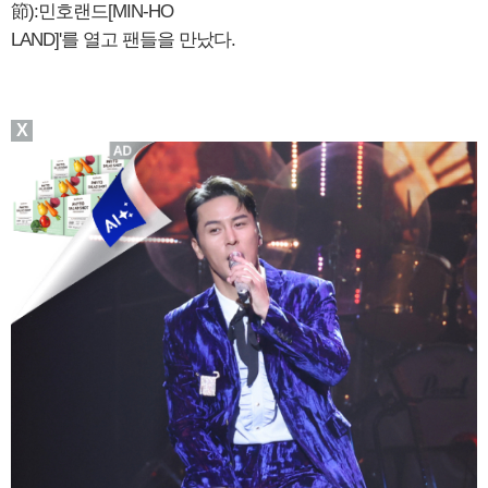
節):민호랜드[MIN-HO
LAND]'를 열고 팬들을 만났다.
X