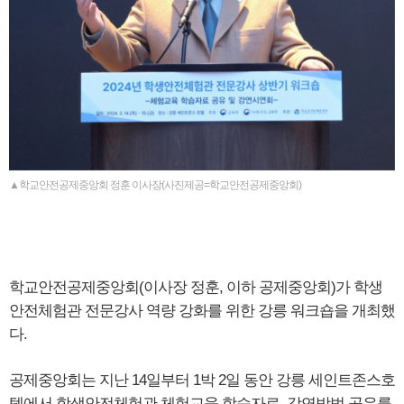
▲학교안전공제중앙회 정훈 이사장(사진제공=학교안전공제중앙회)
학교안전공제중앙회(이사장 정훈, 이하 공제중앙회)가 학생
안전체험관 전문강사 역량 강화를 위한 강릉 워크숍을 개최했
다.
공제중앙회는 지난 14일부터 1박 2일 동안 강릉 세인트존스호
텔에서 학생안전체험관 체험교육 학습자료, 강연방법 공유를