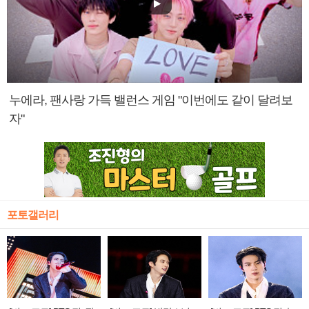
누에라, 팬사랑 가득 밸런스 게임 "이번에도 같이 달려보
자"
포토갤러리