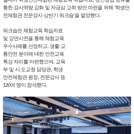
통한 강사역량 강화 및 자긍심 고취 방안 마련을 위해 ‘학생안
전체험관 전문강사 상반기 워크숍’을 열었했다.
워크숍은 체험교육 학습자료
및 강연시연을 통해 체험교육
우수사례를 선정하고, 생활⸱교
통안전 분야에 대한 안전교육
특강 자리를 마련했으며, 교육
부 및 시‧도교청 담당관, 학생
안전체험관 원장, 전문강사 등
120여 명이 참석했다.