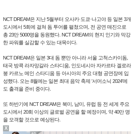
NCT DREAM은 지난 5월부터 오사카·도쿄·나고야 등 일본 3개
도시에서 5회에 걸쳐 돔 투어를 펼쳤으며, 전 공연 매진으로
총 23만 5000명을 동원했다. NCT DREAM의 현지 인기와 막강
한 파워를 실감할 수 있는 대목이다.
NCT DREAM은 일본 3대 돔 뿐만 아니라 서울 고척스카이돔,
태국 방콕 라자망갈라 스타디움, 인도네시아 자카르타 겔로라
붕 카르노 메인 스타디움 등 아시아의 주요 대형 공연장에 입
성했다. 오는 8월에는 일본 최대 음악 축제 '서머소닉 2024'에
도 출격을 준비 중이다.
또 하반기에 NCT DREAM은 북미, 남미, 유럽 등 전 세계 주요
도시에서 20회 이상의 글로벌 공연을 할 예정이며, 약 40만 명
을 모객할 것으로 예상된다.
X