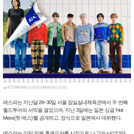
▲NCT DREAM(사진제공=SM엔터테인먼트)
에스파는 지난달 29~30일 서울 잠실실내체육관에서 두 번째
월드투어의 서막을 열었으며, 지난 3일에는 일본 싱글 'Hot
Mess(핫 메스)'를 공개하고, 정식으로 일본에서 데뷔했다.
에스파는 이달 일본 후쿠오카를 시작으로 나고야·사이타마·