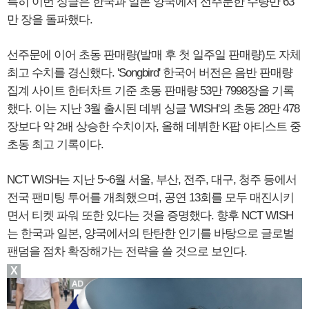
특히 이번 싱글은 한국과 일본 양국에서 선주문한 수량만 63
만 장을 돌파했다.
선주문에 이어 초동 판매량(발매 후 첫 일주일 판매량)도 자체
최고 수치를 경신했다. 'Songbird' 한국어 버전은 음반 판매량
집계 사이트 한터차트 기준 초동 판매량 53만 7998장을 기록
했다. 이는 지난 3월 출시된 데뷔 싱글 'WISH'의 초동 28만 478
장보다 약 2배 상승한 수치이자, 올해 데뷔한 K팝 아티스트 중
초동 최고 기록이다.
NCT WISH는 지난 5~6월 서울, 부산, 전주, 대구, 청주 등에서
전국 팬미팅 투어를 개최했으며, 공연 13회를 모두 매진시키
면서 티켓 파워 또한 있다는 것을 증명했다. 향후 NCT WISH
는 한국과 일본, 양국에서의 탄탄한 인기를 바탕으로 글로벌
팬덤을 점차 확장해가는 전략을 쓸 것으로 보인다.
X