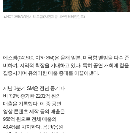
▲NCT DREAM(엔시티 드림)(사진제공=SM엔터테인먼트)
에스엠(041510, 이하 SM)은 올해 일본, 미국향 앨범을 다수 준
비하며, 지역적 확장을 기대하고 있다. 특히 공연 개최에 힘을
집중시키며 유의미한 매출 증대를 이끌어냈다.
지난 1분기 SM은 전년 동기 대
비 7.9% 증가한 2201억 원의
매출을 기록했다. 이 중 공연·
영상 콘텐츠 제작 등의 매출은
956억 원으로 전체 매출의
43.4%를 차지한다. 음반/음원