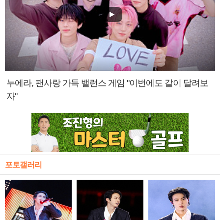
누에라, 팬사랑 가득 밸런스 게임 "이번에도 같이 달려보
자"
포토갤러리