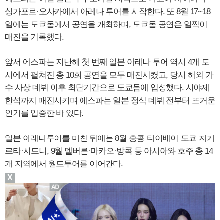
싱가포르·오사카에서 아레나 투어를 시작한다. 또 8월 17~18
일에는 도쿄돔에서 공연을 개최하며, 도쿄돔 공연은 일찍이
매진을 기록했다.
앞서 에스파는 지난해 첫 번째 일본 아레나 투어 역시 4개 도
시에서 펼쳐진 총 10회 공연을 모두 매진시켰고, 당시 해외 가
수 사상 데뷔 이후 최단기간으로 도쿄돔에 입성했다. 시야제
한석까지 매진시키며 에스파는 일본 정식 데뷔 전부터 뜨거운
인기를 입증한 바 있다.
일본 아레나투어를 마친 뒤에는 8월 홍콩·타이베이·도쿄·자카
르타·시드니, 9월 멜버른·마카오·방콕 등 아시아와 호주 총 14
개 지역에서 월드투어를 이어간다.
X