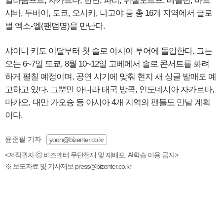
알라룸프르, 자카르타, 런던, 파리, 뒤셀도르프, 베를린, 바르
샤바, 두바이, 도쿄, 오사카, 나고야 등 총 16개 지역에서 글로
벌 엑소-엘(팬덤명)을 만난다.
샤이니 키도 이달부터 첫 솔로 아시아 투어에 돌입한다. 그는
오는 6~7일 도쿄, 8월 10~12일 고베에서 솔로 콘서트를 화려
하게 펼칠 예정이며, 공연 시기에 맞춰 현지 새 싱글 발매도 예
고하고 있다. 그뿐만 아니라 태국 방콕, 인도네시아 자카르타,
마카오, 대만 가오슝 등 아시아 4개 지역의 팬들도 만날 계획
이다.
윤준필 기자
yoon@bizenter.co.kr
<저작권자 ⓒ 비즈엔터 무단전재 및 재배포, AI학습 이용 금지>
※ 보도자료 및 기사제보 press@bizenter.co.kr