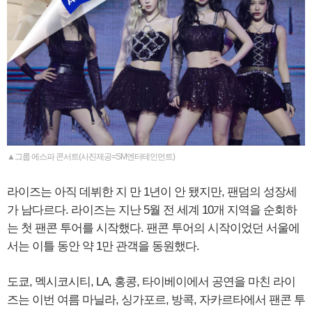
▲그룹 에스파 콘서트(사진제공=SM엔터테인먼트)
라이즈는 아직 데뷔한 지 만 1년이 안 됐지만, 팬덤의 성장세
가 남다르다. 라이즈는 지난 5월 전 세계 10개 지역을 순회하
는 첫 팬콘 투어를 시작했다. 팬콘 투어의 시작이었던 서울에
서는 이틀 동안 약 1만 관객을 동원했다.
도쿄, 멕시코시티, LA, 홍콩, 타이베이에서 공연을 마친 라이
즈는 이번 여름 마닐라, 싱가포르, 방콕, 자카르타에서 팬콘 투