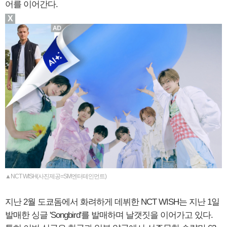
어를 이어간다.
X
▲NCT WISH(사진제공=SM엔터테인먼트)
지난 2월 도쿄돔에서 화려하게 데뷔한 NCT WISH는 지난 1일
발매한 싱글 'Songbird'를 발매하며 날갯짓을 이어가고 있다.