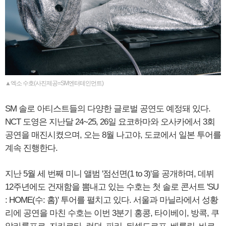
▲엑소 수호(사진제공=SM엔터테인먼트)
SM 솔로 아티스트들의 다양한 글로벌 공연도 예정돼 있다.
NCT 도영은 지난달 24~25, 26일 요코하마와 오사카에서 3회
공연을 매진시켰으며, 오는 8월 나고야, 도쿄에서 일본 투어를
계속 진행한다.
지난 5월 세 번째 미니 앨범 '점선면(1 to 3)'을 공개하며, 데뷔
12주년에도 건재함을 뽐내고 있는 수호는 첫 솔로 콘서트 'SU
: HOME(수: 홈)' 투어를 펼치고 있다. 서울과 마닐라에서 성황
리에 공연을 마친 수호는 이번 3분기 홍콩, 타이베이, 방콕, 쿠