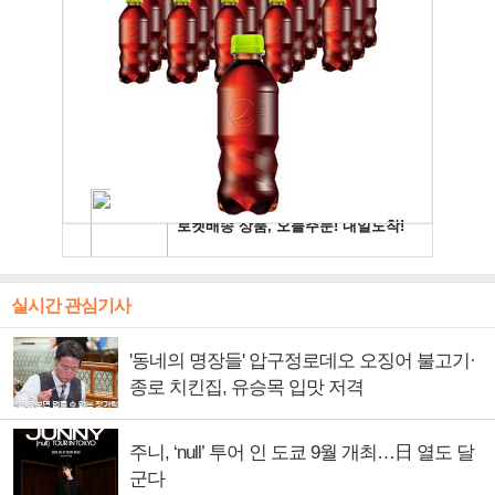
실시간 관심기사
'동네의 명장들' 압구정로데오 오징어 불고기·
종로 치킨집, 유승목 입맛 저격
주니, ‘null’ 투어 인 도쿄 9월 개최…日 열도 달
군다