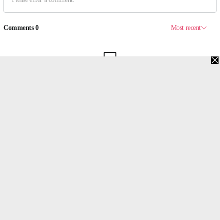
맨위로
PC버전