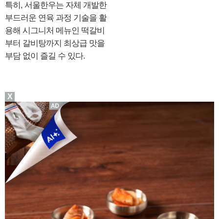
특히, 서울한우는 자체 개발한
부드러운 연육 과정 기술을 활
용해 시그니처 메뉴인 떡갈비
부터 갈비탕까지 최상급 맛을
부담 없이 즐길 수 있다.
X