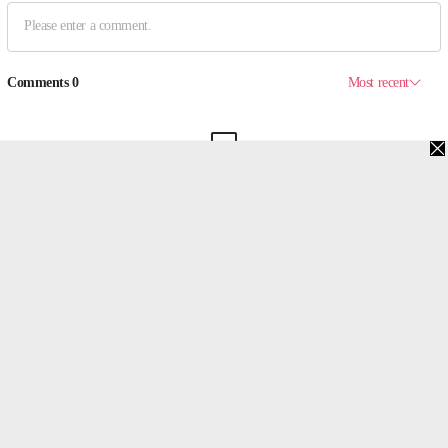
맨위로
PC버전