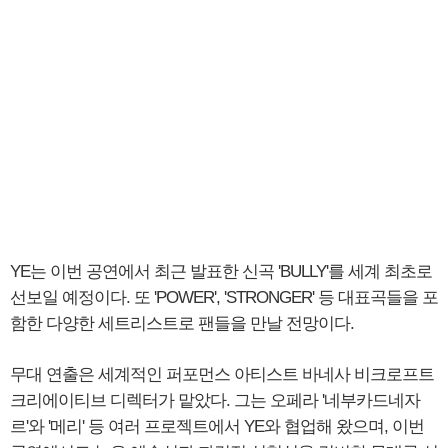
YE는 이번 공연에서 최근 발표한 신곡 'BULLY'를 세계 최초로
선보일 예정이다. 또 'POWER', 'STRONGER' 등 대표곡들을 포
함한 다양한 세트리스트로 팬들을 만날 전망이다.
무대 연출은 세계적인 퍼포먼스 아티스트 바네사 비크로프트
크리에이티브 디렉터가 맡았다. 그는 오페라 '네부카드네자
르'와 '메리' 등 여러 프로젝트에서 YE와 협업해 왔으며, 이번