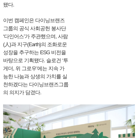
됐다.
이번 캠페인은 다이닝브랜즈
그룹의 공식 사회공헌 봉사단
‘다인어스’가 주관했으며, 사람
(人)과 지구(Earth)의 조화로운
성장을 추구하는 ESG 비전을
바탕으로 기획됐다. 슬로건 ‘투
게더, 위 그로우’에는 지속 가
능한 나눔과 상생의 가치를 실
천하겠다는 다이닝브랜즈그룹
의 의지가 담겼다.