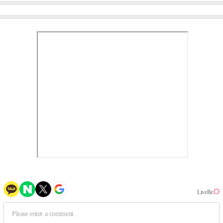
작, 하늘의 뜻"(인터뷰)
③