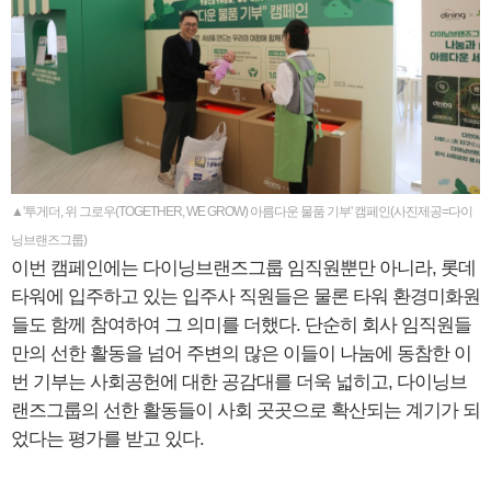
▲'투게더, 위 그로우(TOGETHER, WE GROW) 아름다운 물품 기부' 캠페인(사진제공=다이
닝브랜즈그룹)
이번 캠페인에는 다이닝브랜즈그룹 임직원뿐만 아니라, 롯데
타워에 입주하고 있는 입주사 직원들은 물론 타워 환경미화원
들도 함께 참여하여 그 의미를 더했다. 단순히 회사 임직원들
만의 선한 활동을 넘어 주변의 많은 이들이 나눔에 동참한 이
번 기부는 사회공헌에 대한 공감대를 더욱 넓히고, 다이닝브
랜즈그룹의 선한 활동들이 사회 곳곳으로 확산되는 계기가 되
었다는 평가를 받고 있다.