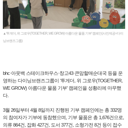
▲'투게더, 위 그로우(TOGETHER, WE GROW) 아름다운 물품 기부' 캠페인(사진제공=다이
닝브랜즈그룹)
bhc·아웃백 스테이크하우스·창고43·큰맘할매순대국 등을 운
영하는 다이닝브랜즈그룹이 '투게더, 위 그로우(TOGETHER,
WE GROW) 아름다운 물품 기부' 캠페인을 성황리에 마무했
다.
3월 26일부터 4월 8일까지 진행된 기부 캠페인에는 총 332명
의 참여자가 기부에 동참했으며, 기부 물품은 총 1,676건으로,
의류 864건, 잡화 427건, 도서 377건, 소형가전 8건 등이 접수