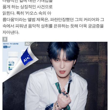
다층적인 길에 대한 기대감을
품게 하는 상징적인 사건으로
읽힌다. 특히 '카오스 속의 아
름다움'이라는 앨범 제목은, 파란만장했던 그의 커리어와 그
속에서 피워낸 음악적 성취를 은유하는 듯해 더욱 궁금증을
자아낸다.
X