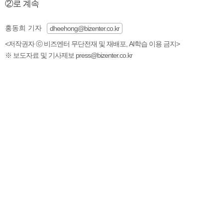
②로 계속
홍동희 기자
dheehong@bizenter.co.kr
<저작권자 ⓒ 비즈엔터 무단전재 및 재배포, AI학습 이용 금지>
※ 보도자료 및 기사제보 press@bizenter.co.kr