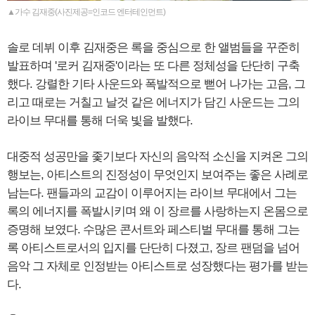
▲가수 김재중(사진제공=인코드 엔터테인먼트)
솔로 데뷔 이후 김재중은 록을 중심으로 한 앨범들을 꾸준히
발표하며 '로커 김재중'이라는 또 다른 정체성을 단단히 구축
했다. 강렬한 기타 사운드와 폭발적으로 뻗어 나가는 고음, 그
리고 때로는 거칠고 날것 같은 에너지가 담긴 사운드는 그의
라이브 무대를 통해 더욱 빛을 발했다.
대중적 성공만을 좇기보다 자신의 음악적 소신을 지켜온 그의
행보는, 아티스트의 진정성이 무엇인지 보여주는 좋은 사례로
남는다. 팬들과의 교감이 이루어지는 라이브 무대에서 그는
록의 에너지를 폭발시키며 왜 이 장르를 사랑하는지 온몸으로
증명해 보였다. 수많은 콘서트와 페스티벌 무대를 통해 그는
록 아티스트로서의 입지를 단단히 다졌고, 장르 팬덤을 넘어
음악 그 자체로 인정받는 아티스트로 성장했다는 평가를 받는
다.