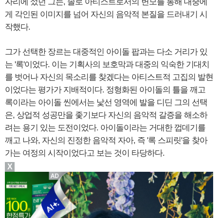
자리에 섰던 그는, 솔로 아티스트로서의 변모를 통해 대중에
게 각인된 이미지를 넘어 자신의 음악적 본질을 드러내기 시
작했다.
그가 선택한 장르는 대중적인 아이돌 팝과는 다소 거리가 있
는 '록'이었다. 이는 기획사의 보호막과 대중의 익숙한 기대치
를 벗어나 자신의 목소리를 찾겠다는 아티스트적 고집의 발현
이었다는 평가가 지배적이다. 정형화된 아이돌의 틀을 깨고
록이라는 아이돌 씬에서는 낯선 영역에 발을 디딘 그의 선택
은, 상업적 성공만을 좇기보다 자신의 음악적 갈증을 해소하
려는 용기 있는 도전이었다. 아이돌이라는 거대한 껍데기를
깨고 나와, 자신의 진정한 음악적 자아, 즉 '록 스피릿'을 찾아
가는 여정의 시작이었다고 보는 것이 타당하다.
X