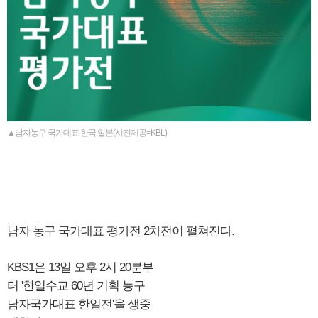
▲남자농구 국가대표 한국 일본(사진제공=KBL)
남자 농구 국가대표 평가전 2차전이 펼쳐진다.
KBS1은 13일 오후 2시 20분부
터 '한일수교 60년 기획 농구
남자국가대표 한일전'을 생중