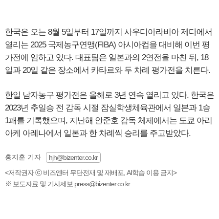
한국은 오는 8월 5일부터 17일까지 사우디아라비아 제다에서
열리는 2025 국제농구연맹(FIBA) 아시아컵을 대비해 이번 평
가전에 임하고 있다. 대표팀은 일본과의 2연전을 마친 뒤, 18
일과 20일 같은 장소에서 카타르와 두 차례 평가전을 치른다.
한일 남자농구 평가전은 올해로 3년 연속 열리고 있다. 한국은
2023년 추일승 전 감독 시절 잠실학생체육관에서 일본과 1승
1패를 기록했으며, 지난해 안준호 감독 체제에서는 도쿄 아리
아케 아레나에서 일본과 한 차례씩 승리를 주고받았다.
홍지훈 기자
hjh@bizenter.co.kr
<저작권자 ⓒ 비즈엔터 무단전재 및 재배포, AI학습 이용 금지>
※ 보도자료 및 기사제보 press@bizenter.co.kr