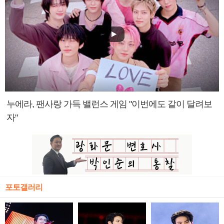
누에라, 팬사랑 가득 밸런스 게임 "이번에도 같이 달려보
자"
포토갤러리