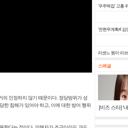
'우주떡집' 고흥
'전현무계획4' 
리센느 원이·리브·
스페셜
거의 인정하지 않기 때문이다. 정당방위가 성
당한 침해가 있어야 하고, 이에 대한 방어 행위
[비즈 스타] '
이오아이 불화
뷰)
적용한다는 점이다. 피해자가 조금이라도 과도