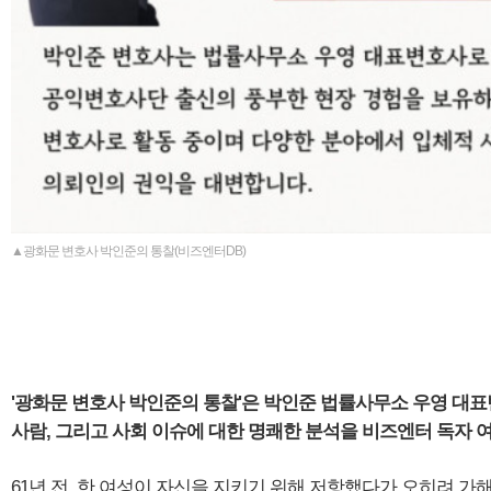
▲광화문 변호사 박인준의 통찰(비즈엔터DB)
'광화문 변호사 박인준의 통찰'은 박인준 법률사무소 우영 대
사람, 그리고 사회 이슈에 대한 명쾌한 분석을 비즈엔터 독자 여
61년 전, 한 여성이 자신을 지키기 위해 저항했다가 오히려 가