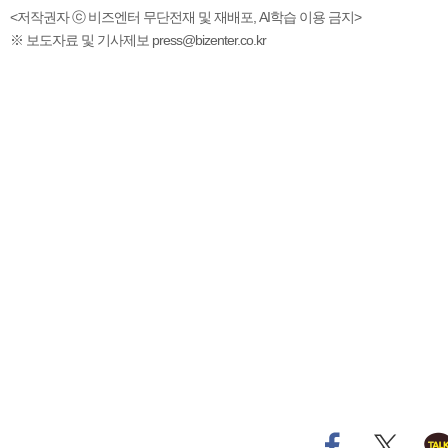
<저작권자 ⓒ 비즈엔터 무단전재 및 재배포, AI학습 이용 금지>
※ 보도자료 및 기사제보 press@bizenter.co.kr