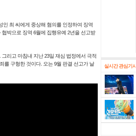
성인 최 씨에게 중상해 혐의를 인정하여 징역
과 협박으로 징역 6월에 집행유예 2년을 선고받
. 그리고 마침내 지난 23일 재심 법정에서 극적
를 구형한 것이다. 오는 9월 판결 선고가 날
실시간 관심기