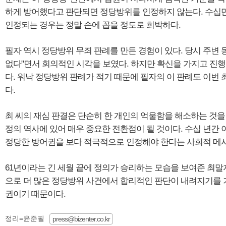
하게 방어했다고 판단되면 정당방위를 인정하지 않는다. 수십만
인정되는 경우는 정말 손에 꼽을 정도로 희박하다.
필자 역시 정당방위 무죄 판례를 만든 경험이 있다. 당시 주변
없다"면서 회의적인 시각을 보였다. 하지만 확신을 가지고 진행
다. 워낙 정당방위 판례가 적기 때문에 필자의 이 판례도 이번
다.
최 씨의 재심 판결은 단순히 한 개인의 억울함을 해소하는 것을
정의 역사에 있어 매우 중요한 전환점이 될 것이다. 수십 년간
정당한 방어권을 보다 적극적으로 인정해야 한다는 사회적 메시
61년이라는 긴 세월 끝에 정의가 승리하는 모습을 보여준 최말
으로 더 많은 정당방위 사건에서 합리적인 판단이 내려지기를 
권이기 때문이다.
정리=윤준필
press@bizenter.co.kr