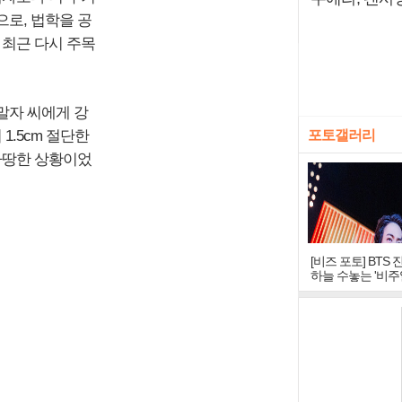
'으로, 법학을 공
 최근 다시 주목
말자 씨에게 강
1.5cm 절단한
포토갤러리
마땅한 상황이었
[비즈 포토] BTS 
하늘 수놓는 '비주
창