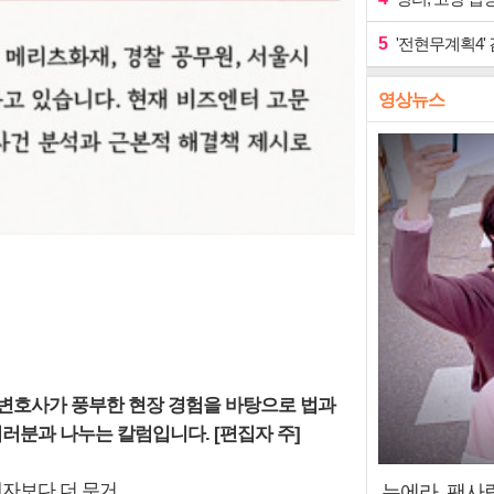
5
'전현무계획4'
영상뉴스
표변호사가 풍부한 현장 경험을 바탕으로 법과
러분과 나누는 칼럼입니다. [편집자 주]
해자보다 더 무거
누에라, 팬사