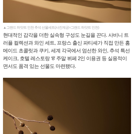
▲그랜드 하얏트 인천 추석 선물세트(사진제공=그랜드 하얏트 인천)
현대적인 감각을 더한 실속형 구성도 눈길을 끈다. 사비니 트
러플 컬렉션과 와인 세트, 프랑스 출신 파티셰가 직접 만든 홈
메이드 초콜릿과 쿠키, 세계 각국에서 엄선한 와인, 추석 특선
케이크, 호텔 레스토랑 ‘8’ 주말 뷔페 2인 이용권 등 실용적이
면서도 품격 있는 선물도 마련됐다.