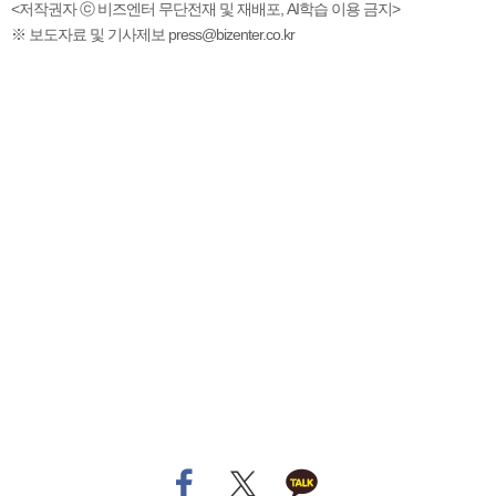
<저작권자 ⓒ 비즈엔터 무단전재 및 재배포, AI학습 이용 금지>
※ 보도자료 및 기사제보 press@bizenter.co.kr