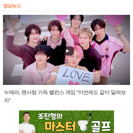
영상뉴스
누에라, 팬사랑 가득 밸런스 게임 "이번에도 같이 달려보
자"