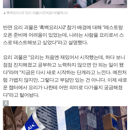
▲'흑백요리사2' 요리 괴물(사진제공=넷플릭스)
반면 요리 괴물은 '흑백요리사2' 참가 배경에 대해 "레스토랑
오픈 준비에 어려움이 있었는데, 나라는 사람을 요리로서 스
스로 테스트해보고 싶었다"라고 설명했다.
요리 괴물은 "요리는 처음엔 재밌어서 시작했는데, 하다 보니
점점 진지해졌고 공부하고 노력하지 않으면 안 되는 일이 됐
다"라며 "지금은 다시 새로 시작하는 단계라고 느낀다. 예전처
럼 가볍지 않지만, 그렇다고 부담만 있는 건 아니다. 이제 새로
운 챕터에서 요리가 나한테 어떤 의미로 다가올지 궁금해졌
다"라고 털어놨다.
X