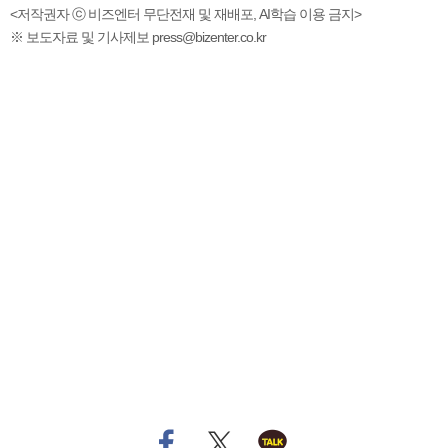
<저작권자 ⓒ 비즈엔터 무단전재 및 재배포, AI학습 이용 금지>
※ 보도자료 및 기사제보 press@bizenter.co.kr