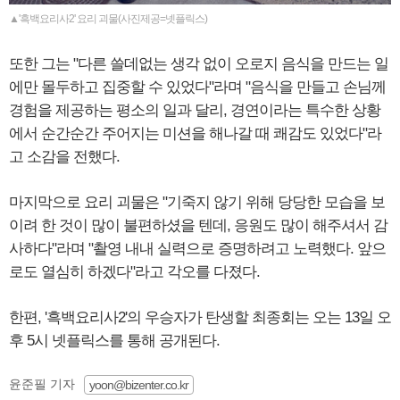
▲'흑백요리사2' 요리 괴물(사진제공=넷플릭스)
또한 그는 "다른 쓸데없는 생각 없이 오로지 음식을 만드는 일
에만 몰두하고 집중할 수 있었다"라며 "음식을 만들고 손님께
경험을 제공하는 평소의 일과 달리, 경연이라는 특수한 상황
에서 순간순간 주어지는 미션을 해나갈 때 쾌감도 있었다"라
고 소감을 전했다.
마지막으로 요리 괴물은 "기죽지 않기 위해 당당한 모습을 보
이려 한 것이 많이 불편하셨을 텐데, 응원도 많이 해주셔서 감
사하다"라며 "촬영 내내 실력으로 증명하려고 노력했다. 앞으
로도 열심히 하겠다"라고 각오를 다졌다.
한편, '흑백요리사2'의 우승자가 탄생할 최종회는 오는 13일 오
후 5시 넷플릭스를 통해 공개된다.
윤준필 기자
yoon@bizenter.co.kr