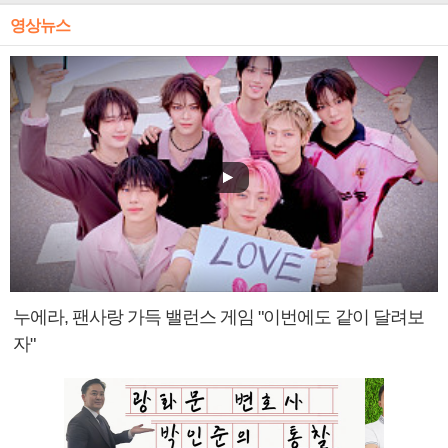
영상뉴스
누에라, 팬사랑 가득 밸런스 게임 "이번에도 같이 달려보
자"