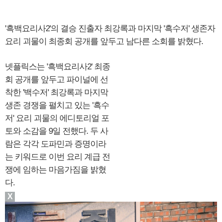
'흑백요리사2'의 결승 진출자 최강록과 마지막 '흑수저' 생존자
요리 괴물이 최종회 공개를 앞두고 남다른 소회를 밝혔다.
넷플릭스는 '흑백요리사2' 최종
회 공개를 앞두고 파이널에 선
착한 '백수저' 최강록과 마지막
생존 경쟁을 펼치고 있는 '흑수
저' 요리 괴물의 에디토리얼 포
토와 소감을 9일 전했다. 두 사
람은 각각 도파민과 증명이라
는 키워드로 이번 요리 계급 전
쟁에 임하는 마음가짐을 밝혔
다.
X