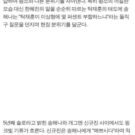
답하며 평소와 다른 분위기를 자아낸다. 특히 평소의 까칠한
모습 대신 한혜진의 말을 순순히 따르는 탁재훈의 태도에 송
해나는 "탁재훈이 이상형에 몇 퍼센트 부합하느냐"라는 돌직
구 질문을 던지며 현장 분위기를 달군다.
5년째 솔로라고 밝힌 송해나와 개그맨 신규진 사이에서도 핑
크빛 기류가 흐른다. 신규진은 송해나에게 "예쁘시다"라며 적