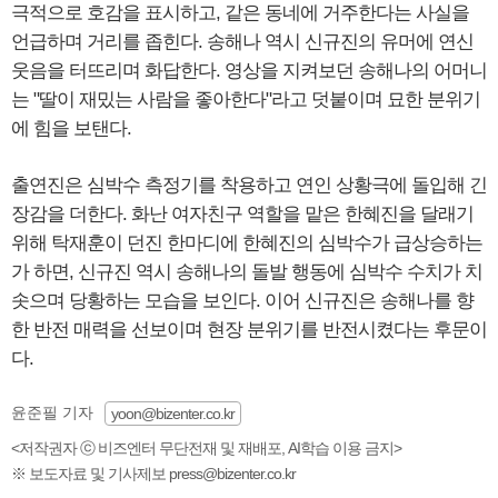
극적으로 호감을 표시하고, 같은 동네에 거주한다는 사실을
언급하며 거리를 좁힌다. 송해나 역시 신규진의 유머에 연신
웃음을 터뜨리며 화답한다. 영상을 지켜보던 송해나의 어머니
는 "딸이 재밌는 사람을 좋아한다"라고 덧붙이며 묘한 분위기
에 힘을 보탠다.
출연진은 심박수 측정기를 착용하고 연인 상황극에 돌입해 긴
장감을 더한다. 화난 여자친구 역할을 맡은 한혜진을 달래기
위해 탁재훈이 던진 한마디에 한혜진의 심박수가 급상승하는
가 하면, 신규진 역시 송해나의 돌발 행동에 심박수 수치가 치
솟으며 당황하는 모습을 보인다. 이어 신규진은 송해나를 향
한 반전 매력을 선보이며 현장 분위기를 반전시켰다는 후문이
다.
윤준필 기자
yoon@bizenter.co.kr
<저작권자 ⓒ 비즈엔터 무단전재 및 재배포, AI학습 이용 금지>
※ 보도자료 및 기사제보 press@bizenter.co.kr