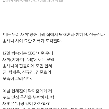
▲'미우새' 탁재훈, 한혜진, 신규진, 송해나(사진=SBS)
'미운 우리 새끼' 송해나의 집에서 탁재훈과 한혜진, 신규진과
송해나 사이 묘한 기류가 포착된다.
17일 방송되는 SBS '미운 우리
새끼(이하 미우새)'에서는 모델
송해나의 집들이에 모인 한혜
진, 탁재훈, 신규진, 김준호의
모습이 그려진다.
이날 한혜진이 탁재훈에게 제
주도 맛집 추천을 부탁하자, 탁
재훈은 "나랑 같이 가자"라고