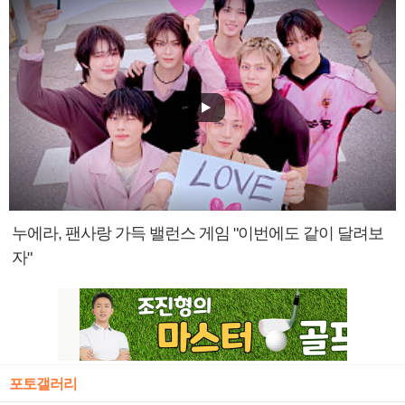
누에라, 팬사랑 가득 밸런스 게임 "이번에도 같이 달려보
자"
포토갤러리