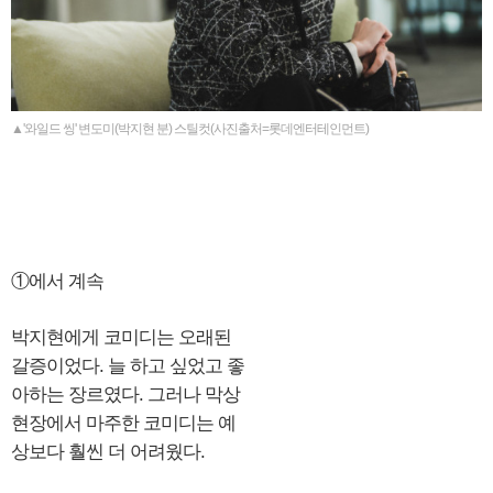
▲'와일드 씽' 변도미(박지현 분) 스틸컷(사진출처=롯데엔터테인먼트)
①에서 계속
박지현에게 코미디는 오래된
갈증이었다. 늘 하고 싶었고 좋
아하는 장르였다. 그러나 막상
현장에서 마주한 코미디는 예
상보다 훨씬 더 어려웠다.