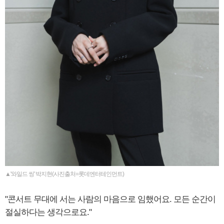
▲'와일드 씽' 박지현(사진출처=롯데엔터테인먼트)
"콘서트 무대에 서는 사람의 마음으로 임했어요. 모든 순간이
절실하다는 생각으로요."