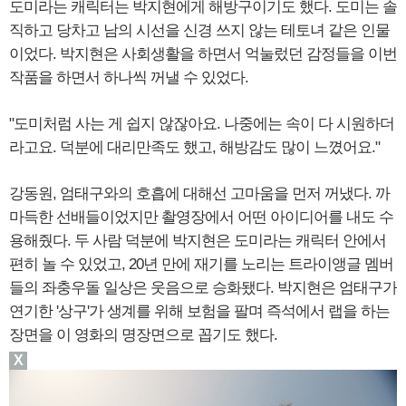
도미라는 캐릭터는 박지현에게 해방구이기도 했다. 도미는 솔
직하고 당차고 남의 시선을 신경 쓰지 않는 테토녀 같은 인물
이었다. 박지현은 사회생활을 하면서 억눌렀던 감정들을 이번
작품을 하면서 하나씩 꺼낼 수 있었다.
"도미처럼 사는 게 쉽지 않잖아요. 나중에는 속이 다 시원하더
라고요. 덕분에 대리만족도 했고, 해방감도 많이 느꼈어요."
강동원, 엄태구와의 호흡에 대해선 고마움을 먼저 꺼냈다. 까
마득한 선배들이었지만 촬영장에서 어떤 아이디어를 내도 수
용해줬다. 두 사람 덕분에 박지현은 도미라는 캐릭터 안에서
편히 놀 수 있었고, 20년 만에 재기를 노리는 트라이앵글 멤버
들의 좌충우돌 일상은 웃음으로 승화됐다. 박지현은 엄태구가
연기한 '상구'가 생계를 위해 보험을 팔며 즉석에서 랩을 하는
장면을 이 영화의 명장면으로 꼽기도 했다.
X