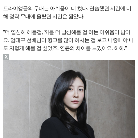
트라이앵글의 무대는 아쉬움이 더 컸다. 연습했던 시간에 비
해 정작 무대에 올랐던 시간은 짧았다.
"더 열심히 해볼걸, 끼를 더 발산해볼 걸 하는 아쉬움이 남아
요. 엄태구 선배님이 윙크를 많이 하시는 걸 보고 나중에야 나
도 저렇게 해볼 걸 싶었죠. 연륜의 차이를 느꼈어요. 하하."
X