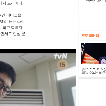
타지 드라마다.
본인 이니셜을
 빨리 듣는 소식
의 최고 학력자
하면서도 현실 군
포토갤러리
[비즈 포토] BTS 
하늘 수놓는 '비주
창