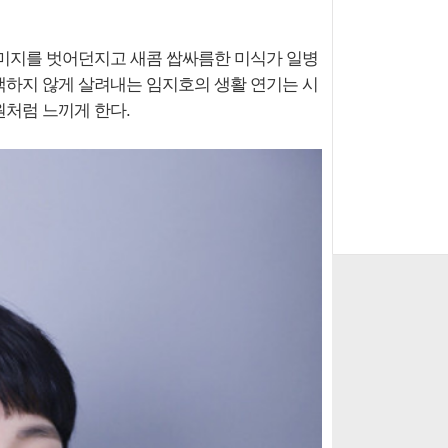
이미지를 벗어던지고 새콤 쌉싸름한 미식가 일병
어색하지 않게 살려내는 임지호의 생활 연기는 시
처럼 느끼게 한다.