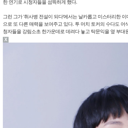
한 연기로 시청자들을 섬뜩하게 했다.
그런 그가 '취사병 전설이 되다'에서는 날카롭고 미스터리한 
으로 또 다른 매력을 보여주고 있다. 투 머치 토커의 수다도 
청자들을 강림소초 한가운데로 데려다 놓고 탁문익을 옆 부대원
X