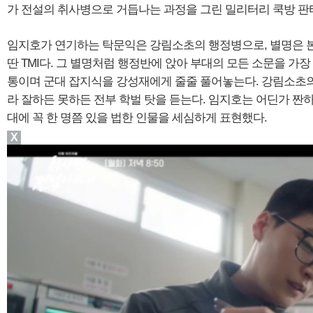
가 전설의 취사병으로 거듭나는 과정을 그린 밀리터리 쿡방 판
임지호가 연기하는 탁문익은 강림소초의 행정병으로, 별명은 
딴 TMI다. 그 별명처럼 행정반에 앉아 부대의 모든 소문을 가장
통이며 군대 잡지식을 강성재에게 줄줄 풀어놓는다. 강림소초
라 잘하든 못하든 전부 학벌 탓을 듣는다. 임지호는 어딘가 짠
대에 꼭 한 명쯤 있을 법한 인물을 세심하게 표현했다.
X