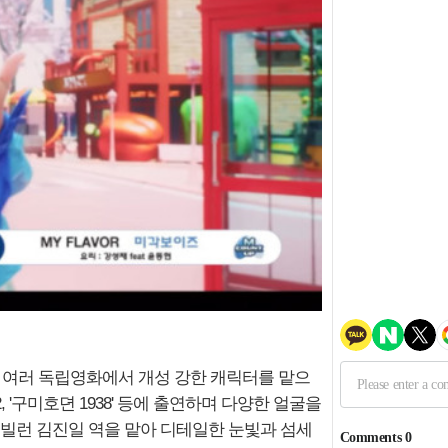
 등 여러 독립영화에서 개성 강한 캐릭터를 맡으
, '구미호뎐 1938' 등에 출연하며 다양한 얼굴을
최종 빌런 김진일 역을 맡아 디테일한 눈빛과 섬세