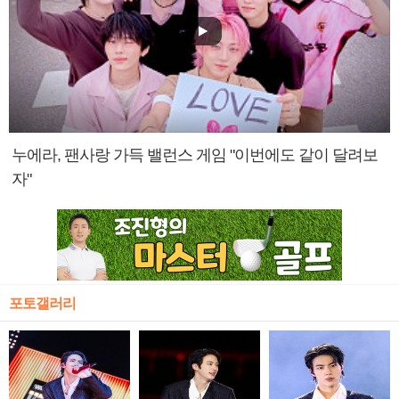
누에라, 팬사랑 가득 밸런스 게임 "이번에도 같이 달려보
자"
포토갤러리