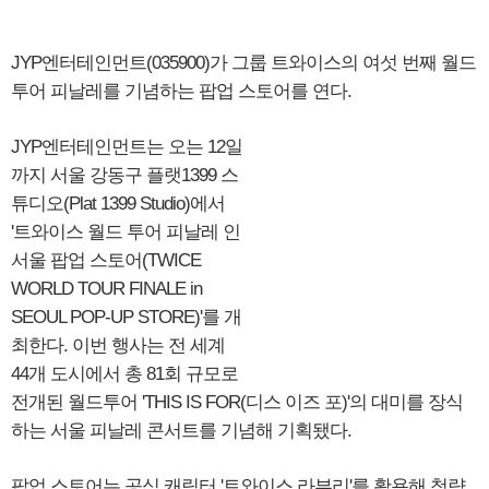
JYP엔터테인먼트(035900)가 그룹 트와이스의 여섯 번째 월드
투어 피날레를 기념하는 팝업 스토어를 연다.
JYP엔터테인먼트는 오는 12일
까지 서울 강동구 플랫1399 스
튜디오(Plat 1399 Studio)에서
'트와이스 월드 투어 피날레 인
서울 팝업 스토어(TWICE
WORLD TOUR FINALE in
SEOUL POP-UP STORE)'를 개
최한다. 이번 행사는 전 세계
44개 도시에서 총 81회 규모로
전개된 월드투어 'THIS IS FOR(디스 이즈 포)'의 대미를 장식
하는 서울 피날레 콘서트를 기념해 기획됐다.
팝업 스토어는 공식 캐릭터 '트와이스 라부리'를 활용해 청량