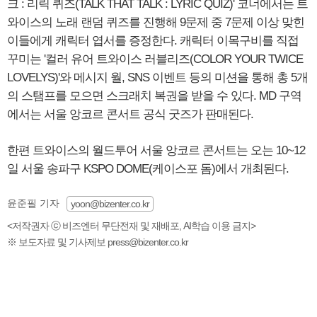
크 : 리릭 퀴즈(TALK THAT TALK : LYRIC QUIZ)' 코너에서는 트
와이스의 노래 랜덤 퀴즈를 진행해 9문제 중 7문제 이상 맞힌
이들에게 캐릭터 엽서를 증정한다. 캐릭터 이목구비를 직접
꾸미는 '컬러 유어 트와이스 러블리즈(COLOR YOUR TWICE
LOVELYS)'와 메시지 월, SNS 이벤트 등의 미션을 통해 총 5개
의 스탬프를 모으면 스크래치 복권을 받을 수 있다. MD 구역
에서는 서울 앙코르 콘서트 공식 굿즈가 판매된다.
한편 트와이스의 월드투어 서울 앙코르 콘서트는 오는 10~12
일 서울 송파구 KSPO DOME(케이스포 돔)에서 개최된다.
윤준필 기자
yoon@bizenter.co.kr
<저작권자 ⓒ 비즈엔터 무단전재 및 재배포, AI학습 이용 금지>
※ 보도자료 및 기사제보 press@bizenter.co.kr