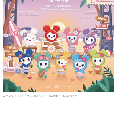
▲트와이스 팝업 스토어 이미지(사진출처=JYP엔터테인먼트)