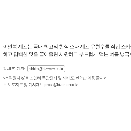
이연복 셰프는 국내 최고의 한식 스타 셰프 유현수를 직접 스
하고 담백한 맛을 끌어올린 시원하고 부드럽게 먹는 여름 냉국
김세훈 기자
shkim@bizenter.co.kr
<저작권자 ⓒ 비즈엔터 무단전재 및 재배포, AI학습 이용 금지>
※ 보도자료 및 기사제보 press@bizenter.co.kr