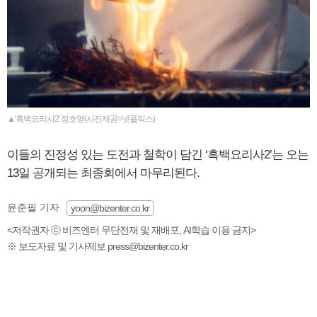
▲'흑백요리사2' 정호영(사진제공=넷플릭스)
이들의 진정성 있는 도전과 철학이 담긴 ‘흑백요리사2’는 오는
13일 공개되는 최종회에서 마무리된다.
윤준필 기자
yoon@bizenter.co.kr
<저작권자 ⓒ 비즈엔터 무단전재 및 재배포, AI학습 이용 금지>
※ 보도자료 및 기사제보 press@bizenter.co.kr