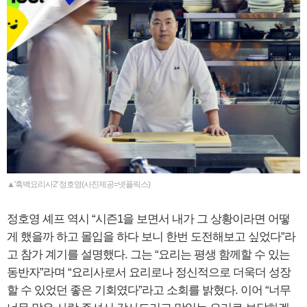
▲'흑백요리사2' 정호영(사진제공=넷플릭스)
정호영 셰프 역시 “시즌1을 보면서 내가 그 상황이라면 어떻
게 했을까 하고 몰입을 하다 보니 한번 도전해보고 싶었다”라
고 참가 계기를 설명했다. 그는 “요리는 평생 함께할 수 있는
동반자”라며 “요리사로서 요리로나 정신적으로 더욱더 성장
할 수 있었던 좋은 기회였다”라고 소회를 밝혔다. 이어 “너무