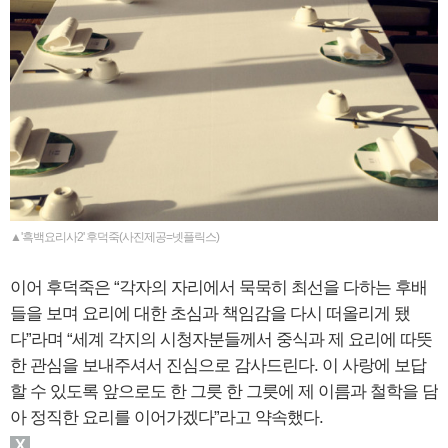
▲'흑백요리사2' 후덕죽(사진제공=넷플릭스)
이어 후덕죽은 “각자의 자리에서 묵묵히 최선을 다하는 후배
들을 보며 요리에 대한 초심과 책임감을 다시 떠올리게 됐
다”라며 “세계 각지의 시청자분들께서 중식과 제 요리에 따뜻
한 관심을 보내주셔서 진심으로 감사드린다. 이 사랑에 보답
할 수 있도록 앞으로도 한 그릇 한 그릇에 제 이름과 철학을 담
아 정직한 요리를 이어가겠다”라고 약속했다.
X