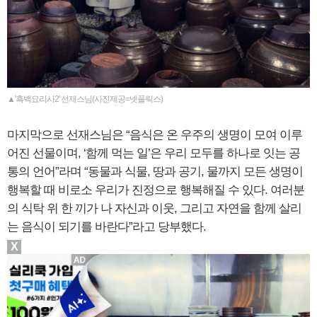
▲'흑백요리사2' 선재스님(사진제공=넷플릭스)
마지막으로 선재스님은 “음식은 온 우주의 생명이 모여 이루
어진 선물이며, ‘함께 먹는 일’은 우리 모두를 하나로 잇는 공
통의 언어”라며 “동물과 식물, 땅과 공기, 물까지 모든 생명이
행복할 때 비로소 우리가 진정으로 행복해질 수 있다. 여러분
의 식탁 위 한 끼가 나 자신과 이웃, 그리고 자연을 함께 살리
는 음식이 되기를 바란다”라고 당부했다.
X