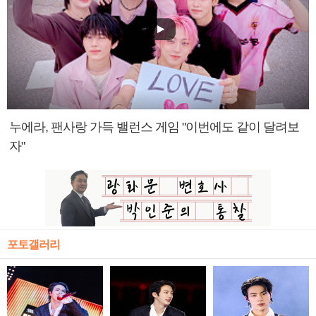
누에라, 팬사랑 가득 밸런스 게임 "이번에도 같이 달려보
자"
포토갤러리