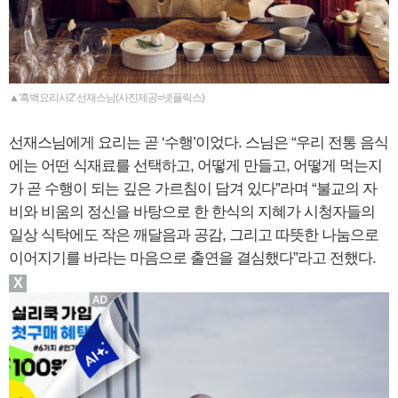
▲'흑백요리사2' 선재스님(사진제공=넷플릭스)
선재스님에게 요리는 곧 ‘수행’이었다. 스님은 “우리 전통 음식
에는 어떤 식재료를 선택하고, 어떻게 만들고, 어떻게 먹는지
가 곧 수행이 되는 깊은 가르침이 담겨 있다”라며 “불교의 자
비와 비움의 정신을 바탕으로 한 한식의 지혜가 시청자들의
일상 식탁에도 작은 깨달음과 공감, 그리고 따뜻한 나눔으로
이어지기를 바라는 마음으로 출연을 결심했다”라고 전했다.
X