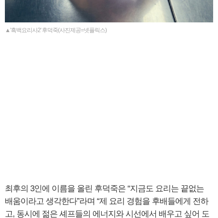
▲'흑백요리사2' 후덕죽(사진제공=넷플릭스)
최후의 3인에 이름을 올린 후덕죽은 “지금도 요리는 끝없는
배움이라고 생각한다”라며 “제 요리 경험을 후배들에게 전하
고, 동시에 젊은 셰프들의 에너지와 시선에서 배우고 싶어 도