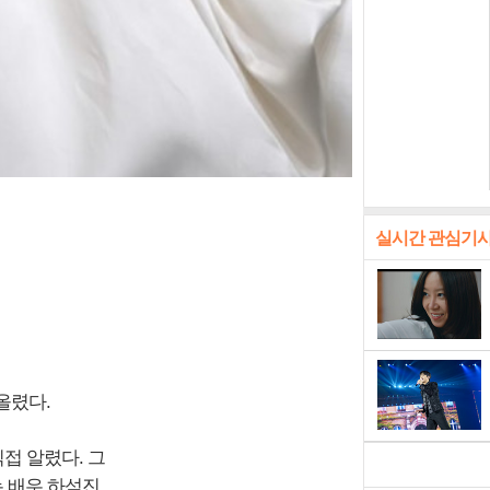
실시간 관심기
올렸다.
직접 알렸다. 그
는 배우 하석진