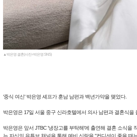
▲박은영 결혼(사진=박은영 SNS)
'중식 여신' 박은영 셰프가 훈남 남편과 백년가약을 맺었다.
박은영은 17일 서울 중구 신라호텔에서 의사 남편과 결혼식을 
박은영은 앞서 JTBC '냉장고를 부탁해'에 출연해 결혼 소식을 
는 자신의 유튜브 채널을 통해 예비 신랑을 "컨디션이 좋을 때