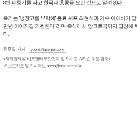
8번 비행기를 타고 한국과 홍콩을 오간 것으로 알려졌다.
축가는 '냉장고를 부탁해' 동료 셰프 최현석과 가수 아이비가 맡
만년 이어지길 기원한다"라며 즉석에서 앙코르곡까지 열창해 두
다.
윤준필 기자
yoon@bizenter.co.kr
<저작권자 ⓒ 비즈엔터 무단전재 및 재배포, AI학습 이용 금지>
※ 보도자료 및 기사제보 press@bizenter.co.kr