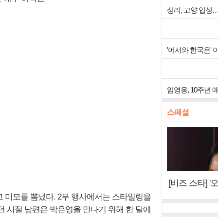
성리, 고양 입성
'어서와 한국은'
임영웅, 10주년
스페셜
[비즈 스타] 
"6년 만의 속
 미모를 뽐냈다. 2부 행사에서는 스타일링을
터뷰)
던 시절 남편은 박은영을 만나기 위해 한 달에