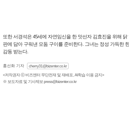
또한 서경석은 45세에 자연임신을 한 맛선자 김효진을 위해 닭
판에 담아 구워낸 모둠 구이를 준비한다. 그녀는 정성 가득한 한
감동 받는다.
홍선화 기자
cherry31@bizenter.co.kr
<저작권자 ⓒ 비즈엔터 무단전재 및 재배포, AI학습 이용 금지>
※ 보도자료 및 기사제보 press@bizenter.co.kr