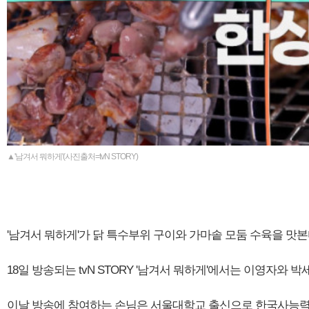
▲'남겨서 뭐하게'(사진출처=tvN STORY)
'남겨서 뭐하게'가 닭 특수부위 구이와 가마솥 모둠 수육을 맛본
18일 방송되는 tvN STORY '남겨서 뭐하게'에서는 이영자와
이날 방송에 참여하는 손님은 서울대학교 출신으로 한국사능