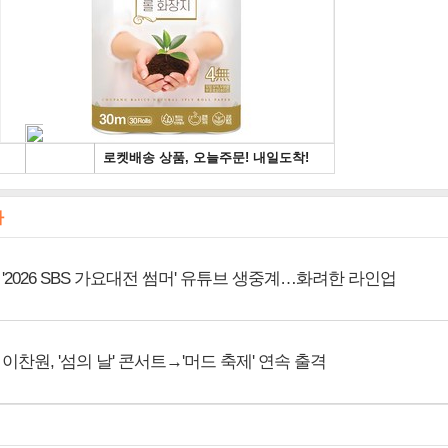
사
'2026 SBS 가요대전 썸머' 유튜브 생중계…화려한 라인업
이찬원, '섬의 날' 콘서트→'머드 축제' 연속 출격