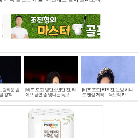
진, 광화문 밤
[비즈 포토] 방탄소년단 진, 라
[비즈 포토] BTS 진, 눈빛 하나
얼 킹'의 열
이브 공연 중 빛나는 독보적
로 팬심 저격… 독보적 카리
아우라
스마