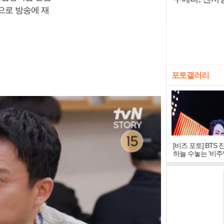
으로 방송에 재
포토갤러리
[비즈 포토] BTS 
하늘 수놓는 '비주
창